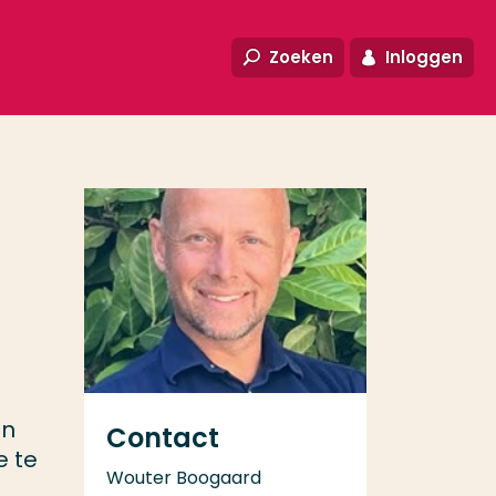
Zoeken
Inloggen
an
Contact
e te
Wouter Boogaard