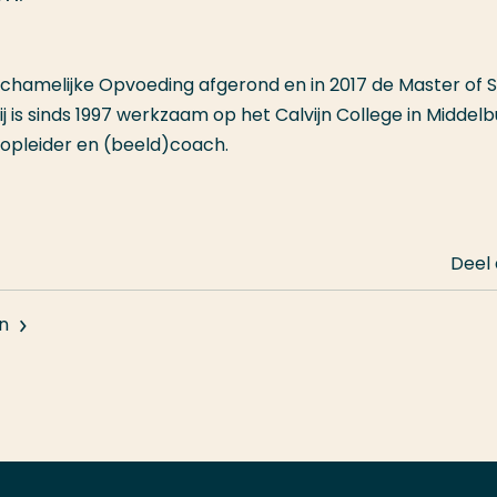
chamelijke Opvoeding afgerond en in 2017 de Master of 
 is sinds 1997 werkzaam op het Calvijn College in Middelb
lopleider en (beeld)coach.
Deel
n