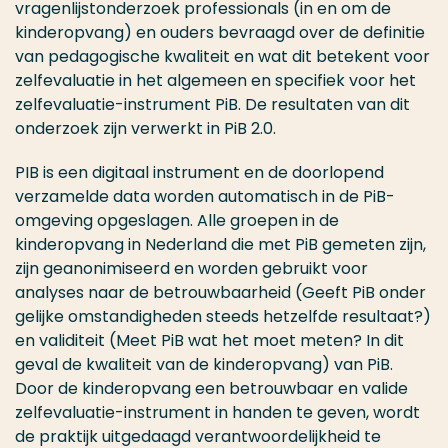
vragenlijstonderzoek professionals (in en om de
kinderopvang) en ouders bevraagd over de definitie
van pedagogische kwaliteit en wat dit betekent voor
zelfevaluatie in het algemeen en specifiek voor het
zelfevaluatie-instrument PiB. De resultaten van dit
onderzoek zijn verwerkt in PiB 2.0.
PIB is een digitaal instrument en de doorlopend
verzamelde data worden automatisch in de PiB-
omgeving opgeslagen. Alle groepen in de
kinderopvang in Nederland die met PiB gemeten zijn,
zijn geanonimiseerd en worden gebruikt voor
analyses naar de betrouwbaarheid (Geeft PiB onder
gelijke omstandigheden steeds hetzelfde resultaat?)
en validiteit (Meet PiB wat het moet meten? In dit
geval de kwaliteit van de kinderopvang) van PiB.
Door de kinderopvang een betrouwbaar en valide
zelfevaluatie-instrument in handen te geven, wordt
de praktijk uitgedaagd verantwoordelijkheid te