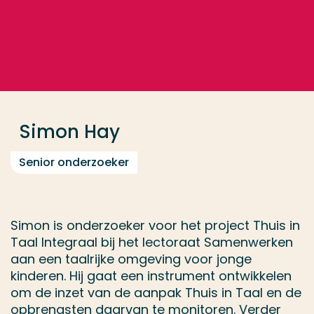
Ga direct naar de content
... > Simon Hay
Veel gezocht
Opleiding
Simon Hay
Contact
Senior onderzoeker
Simon is onderzoeker voor het project Thuis in
Taal Integraal bij het lectoraat Samenwerken
aan een taalrijke omgeving voor jonge
kinderen. Hij gaat een instrument ontwikkelen
om de inzet van de aanpak Thuis in Taal en de
opbrengsten daarvan te monitoren. Verder