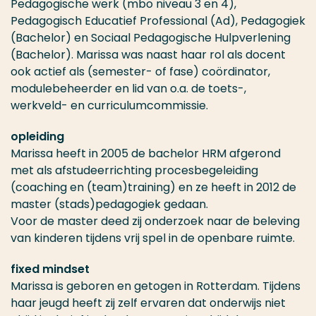
Pedagogische werk (mbo niveau 3 en 4),
Pedagogisch Educatief Professional (Ad), Pedagogiek
(Bachelor) en Sociaal Pedagogische Hulpverlening
(Bachelor). Marissa was naast haar rol als docent
ook actief als (semester- of fase) coördinator,
modulebeheerder en lid van o.a. de toets-,
werkveld- en curriculumcommissie.
opleiding
Marissa heeft in 2005 de bachelor HRM afgerond
met als afstudeerrichting procesbegeleiding
(coaching en (team)training) en ze heeft in 2012 de
master (stads)pedagogiek gedaan.
Voor de master deed zij onderzoek naar de beleving
van kinderen tijdens vrij spel in de openbare ruimte.
fixed mindset
Marissa is geboren en getogen in Rotterdam. Tijdens
haar jeugd heeft zij zelf ervaren dat onderwijs niet