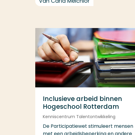
Van Carla Melchior
Inclusieve arbeid binnen
Hogeschool Rotterdam
Kenniscentrum Talentontwikkeling
De Participatiewet stimuleert mensen
met een arbeidsbeperking en andere