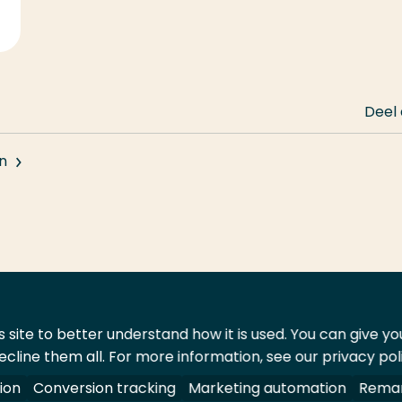
Deel
n
 site to better understand how it is used. You can give y
ecline them all. For more information, see our privacy pol
ontact
Leveranciers
ion
Conversion tracking
Marketing automation
Remar