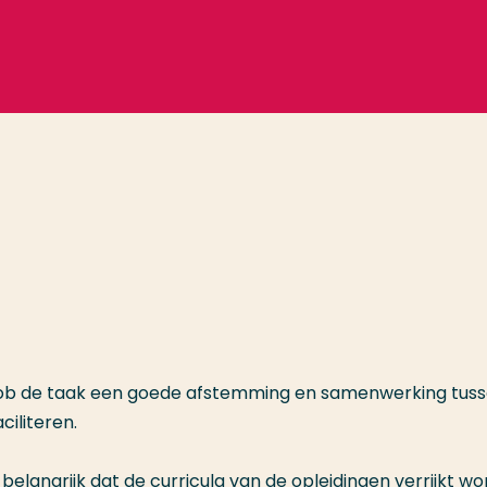
 Rob de taak een goede afstemming en samenwerking tus
ciliteren.
belangrijk dat de curricula van de opleidingen verrijkt wo