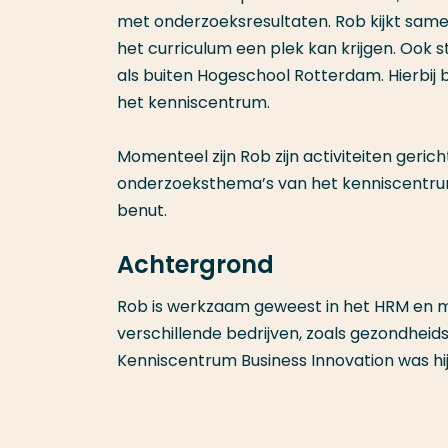
met onderzoeksresultaten. Rob kijkt same
het curriculum een plek kan krijgen. Ook st
als buiten Hogeschool Rotterdam. Hierbij 
het kenniscentrum.
Momenteel zijn Rob zijn activiteiten geric
onderzoeksthema’s van het kenniscentrum
benut.
Achtergrond
Rob is werkzaam geweest in het HRM en ma
verschillende bedrijven, zoals gezondheidsz
Kenniscentrum Business Innovation was h