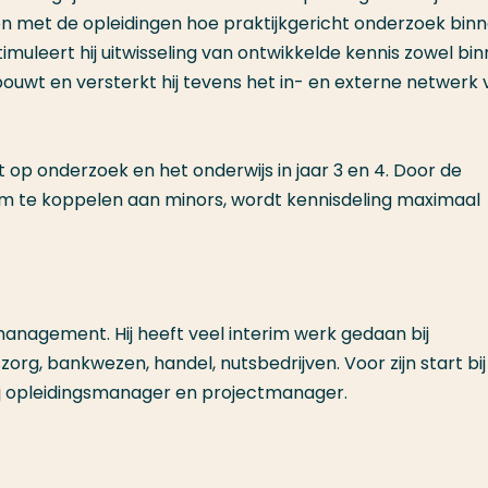
n met de opleidingen hoe praktijkgericht onderzoek bin
imuleert hij uitwisseling van ontwikkelde kennis zowel bin
bouwt en versterkt hij tevens het in- en externe netwerk
ht op onderzoek en het onderwijs in jaar 3 en 4. Door de
 te koppelen aan minors, wordt kennisdeling maximaal
nagement. Hij heeft veel interim werk gedaan bij
org, bankwezen, handel, nutsbedrijven. Voor zijn start bij
ij opleidingsmanager en projectmanager.