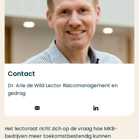
Contact
Dr. Arie de Wild Lector Risicomanagement en
gedrag
Stuur een email
Volg op
LinkedIn
Het lectoraat richt zich op de vraag hoe MKB-
bedrijven meer toekomstbestendig kunnen