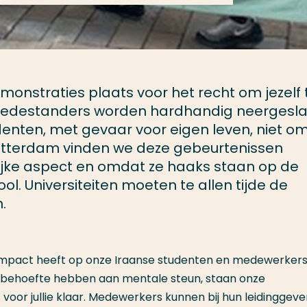
onstraties plaats voor het recht om jezelf 
medestanders worden hardhandig neergesla
enten, met gevaar voor eigen leven, niet om
Rotterdam vinden we deze gebeurtenissen
elijke aspect en omdat ze haaks staan op de
. Universiteiten moeten te allen tijde de
.
e impact heeft op onze Iraanse studenten en medewerkers
ie behoefte hebben aan mentale steun, staan onze
oor jullie klaar. Medewerkers kunnen bij hun leidinggev