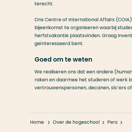
terecht.
Ons Centre of International Affairs (COI
bijeenkomst te organiseren waarbij studen
herfstvakantie plaatsvinden. Graag invent
geïnteresseerd bent.
Goed om te weten
We realiseren ons dat een andere (humanita
raken en daarmee het studeren of werk be
vertrouwenspersonen, decanen, slc’ers of 
Home
Over de hogeschool
Pers