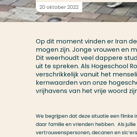
20 oktober 2022
Op dit moment vinden er Iran dem
mogen zijn. Jonge vrouwen en 
Dit weerhoudt veel dappere stud
uit te spreken. Als Hogeschool 
verschrikkelijk vanuit het mens
kernwaarden van onze hogeschool
vrijhavens van het vrije woord zijn
We begrijpen dat deze situatie een flink
daar familie en vrienden hebben. Als jull
vertrouwenspersonen, decanen en slc’ers v