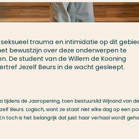
seksueel trauma en intimidatie op dit gebie
 het bewustzijn over deze onderwerpen te
n. De student van de Willem de Kooning
ref Jezelf Beurs in de wacht gesleept.
a tijdens de Jaaropening, toen bestuurslid Wijnand van d
zelf Beurs. Logisch, want ze staat niet elke dag op een p
 toch is het belangrijk dat juist haar verhaal wordt geho