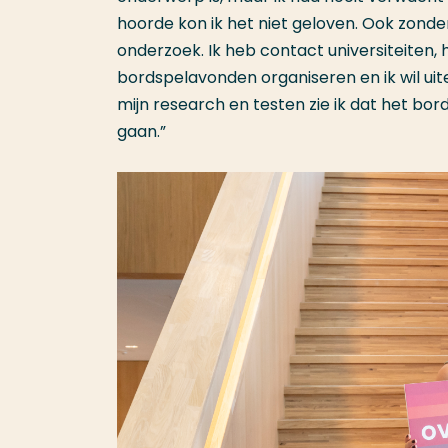
hoorde kon ik het niet geloven. Ook zond
onderzoek. Ik heb contact universiteiten,
bordspelavonden organiseren en ik wil uit
mijn research en testen zie ik dat het bord
gaan.”