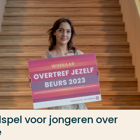
pel voor jongeren over
e