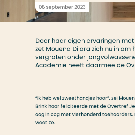
08 september 2023
Door haar eigen ervaringen met 
zet Mouena Dilara zich nu in om
vergroten onder jongvolwassene
Academie heeft daarmee de Overt
“Ik heb wel zweethandjes hoor”, zei Mouen
Brink haar feliciteerde met de Overtref Je
oog in oog met vierhonderd toehoorders. En
weet ze.