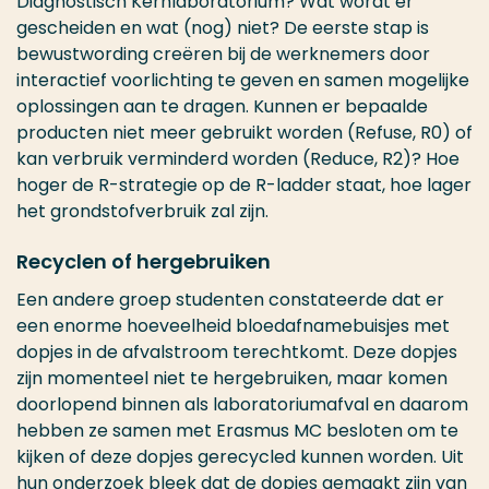
Diagnostisch Kernlaboratorium? Wat wordt er
gescheiden en wat (nog) niet? De eerste stap is
bewustwording creëren bij de werknemers door
interactief voorlichting te geven en samen mogelijke
oplossingen aan te dragen. Kunnen er bepaalde
producten niet meer gebruikt worden (Refuse, R0) of
kan verbruik verminderd worden (Reduce, R2)? Hoe
hoger de R-strategie op de R-ladder staat, hoe lager
het grondstofverbruik zal zijn.
Recyclen of hergebruiken
Een andere groep studenten constateerde dat er
een enorme hoeveelheid bloedafnamebuisjes met
dopjes in de afvalstroom terechtkomt. Deze dopjes
zijn momenteel niet te hergebruiken, maar komen
doorlopend binnen als laboratoriumafval en daarom
hebben ze samen met Erasmus MC besloten om te
kijken of deze dopjes gerecycled kunnen worden. Uit
hun onderzoek bleek dat de dopjes gemaakt zijn van