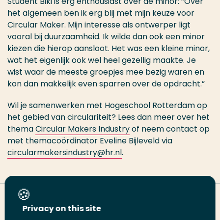
Student Biki is erg enthousiast over de minor: “Over
het algemeen ben ik erg blij met mijn keuze voor
Circular Maker. Mijn interesse als ontwerper ligt
vooral bij duurzaamheid. Ik wilde dan ook een minor
kiezen die hierop aansloot. Het was een kleine minor,
wat het eigenlijk ook wel heel gezellig maakte. Je
wist waar de meeste groepjes mee bezig waren en
kon dan makkelijk even sparren over de opdracht.”
Wil je samenwerken met Hogeschool Rotterdam op
het gebied van circulariteit? Lees dan meer over het
thema
Circular Makers Industry
of neem contact op
met themacoördinator Eveline Bijleveld via
circularmakersindustry@hr.nl
.
Deel deze pagina
Privacy on this site