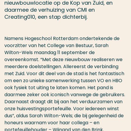
nieuwbouwlocatie op de Kop van Zuid, en
daarmee de verhuizing van CMI en
Creating010, een stap dichterbij.
Namens Hogeschool Rotterdam ondertekende de
voorzitter van het College van Bestuur, Sarah
Wilton-Wels maandag 11 september de
overeenkomst. “Met deze nieuwbouw realiseren we
meerdere doelstellingen. Allereerst de verbinding
met Zuid. Voor dit deel van de stad is het fantastisch
om een zo unieke samenwerking tussen VO en HBO
ook fysiek tot uiting te laten komen. Het pand is
daarmee zeker ook iconisch vanwege de gebruikers.
Daarnaast draagt dit bij aan het verduurzamen van
onze huisvestingsportefeuille. Voor iedereen winst
dus”, aldus Sarah Wilton-Wels; die bij gelegenheid de
honeurs waarnam voor haar collega – en
portefeuillehouder – Wijnand van den Brink.