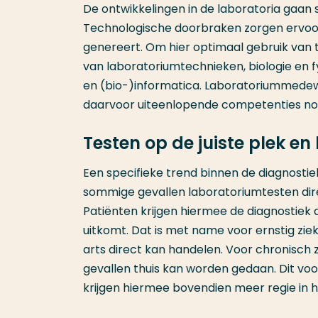
De ontwikkelingen in de laboratoria gaan s
Technologische doorbraken zorgen ervoor
genereert. Om hier optimaal gebruik van t
van laboratoriumtechnieken, biologie en f
en (bio-)informatica. Laboratoriummedew
daarvoor uiteenlopende competenties no
Testen op de juiste plek en
Een specifieke trend binnen de diagnostie
sommige gevallen laboratoriumtesten direc
Patiënten krijgen hiermee de diagnostiek
uitkomt. Dat is met name voor ernstig zi
arts direct kan handelen. Voor chronisch 
gevallen thuis kan worden gedaan. Dit vo
krijgen hiermee bovendien meer regie in 