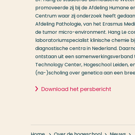
promoveerde zij bij de Afdeling Humane en
Centrum waar zij onderzoek heeft gedaan na
Afdeling Pathologie, van het Erasmus Med
de tumor micro-environment. Hang Le com
laboratoriumspecialist klinische chemie b
diagnostische centra in Nederland. Daarnaas
ontstaan uit een samenwerkingsverband t
Technology Center, Hogeschool Leiden, en N
(na-)scholing over genetica aan een breed 
Download het persbericht
Home
Over de hogeschool
Nieuws