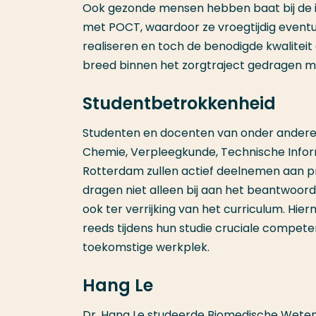
Ook gezonde mensen hebben baat bij de in
met POCT, waardoor ze vroegtijdig eventu
realiseren en toch de benodigde kwaliteit 
breed binnen het zorgtraject gedragen 
Studentbetrokkenheid
Studenten en docenten van onder andere 
Chemie, Verpleegkunde, Technische Info
Rotterdam zullen actief deelnemen aan pr
dragen niet alleen bij aan het beantwoord
ook ter verrijking van het curriculum. H
reeds tijdens hun studie cruciale compet
toekomstige werkplek.
Hang Le
Dr. Hang Le studeerde Biomedische Weten