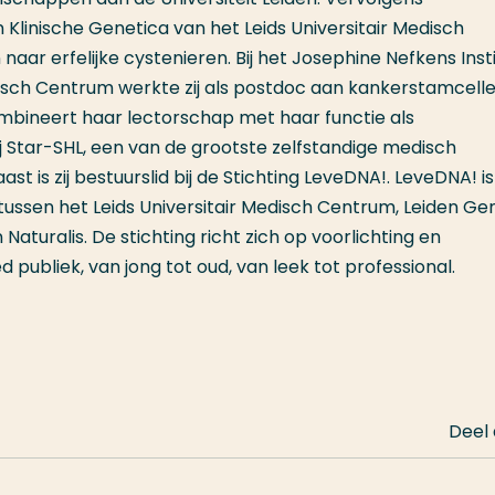
 Klinische Genetica van het Leids Universitair Medisch
ar erfelijke cystenieren. Bij het Josephine Nefkens Insti
isch Centrum werkte zij als postdoc aan kankerstamcell
bineert haar lectorschap met haar functie als
ij Star-SHL, een van de grootste zelfstandige medisch
t is zij bestuurslid bij de Stichting LeveDNA!. LeveDNA! is
ussen het Leids Universitair Medisch Centrum, Leiden G
aturalis. De stichting richt zich op voorlichting en
publiek, van jong tot oud, van leek tot professional.
Deel