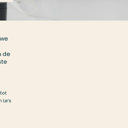
uwe
n de
ste
tot
 Le’s