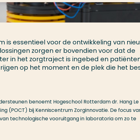
m is essentieel voor de ontwikkeling van nie
plossingen zorgen er bovendien voor dat de
r in het zorgtraject is ingebed en patiënte
rijgen op het moment en de plek die het be
ndersteunen benoemt Hogeschool Rotterdam dr. Hang Le 
ing (POCT) bij Kenniscentrum Zorginnovatie. De focus van
 van technologische vooruitgang in laboratoria om zo te