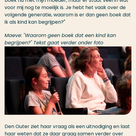
boek nu met mijn moeder, maar er staat veel in wat
voor mij nog te moeilijk is. Je hebt het vaak over de
volgende generatie, waarom is er dan geen boek dat
ik als kind kan begrijpen?"
Maeve: "Waarom geen boek dat een kind kan
begrijpen?" Tekst gaat verder onder foto
Den Outer ziet haar vraag als een uitnodiging en laat
haar weten dat ze daar graag samen verder over