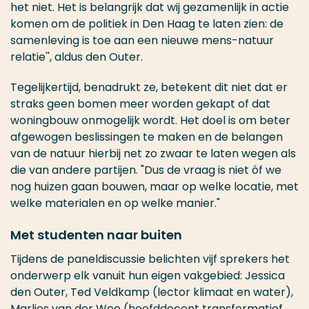
het niet. Het is belangrijk dat wij gezamenlijk in actie
komen om de politiek in Den Haag te laten zien: de
samenleving is toe aan een nieuwe mens-natuur
relatie'', aldus den Outer.
Tegelijkertijd, benadrukt ze, betekent dit niet dat er
straks geen bomen meer worden gekapt of dat
woningbouw onmogelijk wordt. Het doel is om beter
afgewogen beslissingen te maken en de belangen
van de natuur hierbij net zo zwaar te laten wegen als
die van andere partijen. "Dus de vraag is niet óf we
nog huizen gaan bouwen, maar op welke locatie, met
welke materialen en op welke manier."
Met studenten naar buiten
Tijdens de paneldiscussie belichten vijf sprekers het
onderwerp elk vanuit hun eigen vakgebied: Jessica
den Outer, Ted Veldkamp (lector klimaat en water),
Marlies van der Wee (hoofddocent transformatief