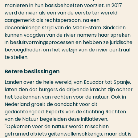
manieren in hun basisbehoeften voorziet. In 2017
werd de rivier als een van de eerste ter wereld
aangemerkt als rechtspersoon, na een
decennialange strijd van de Māori-stam. Sindsdien
kunnen voogden van de rivier namens haar spreken
in besluitvormingsprocessen en hebben ze juridische
bevoegdheden om het welzijn van de rivier centraal
te stellen.
Betere beslissingen
Landen over de hele wereld, van Ecuador tot Spanje,
laten zien dat burgers de drijvende kracht zijn achter
het toekennen van rechten voor de natuur. Ook in
Nederland groeit de aandacht voor dit
gedachtengoed. Experts van de stichting Rechten
van de Natuur begeleiden deze initiatieven.
''Opkomen voor de natuur wordt misschien
geframed als iets geitenwollensokkerigs, maar dat is