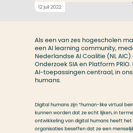
12 juli 2022
Als een van zes hogescholen m
een AI learning community, med
Nederlandse AI Coalitie (NL AIC)
Onderzoek SIA en Platform PRIO.
AI-toepassingen centraal, in ons
humans.
Digital humans zijn “human-like virtual be
kunnen worden dat ze echt lijken, in term
ontwikkeling van digital humans heeft he
organisaties beseffen dat ze een menselij