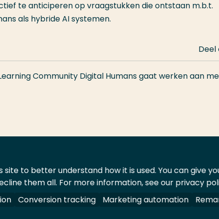
tief te anticiperen op vraagstukken die ontstaan m.b.t.
mans als hybride AI systemen.
Deel
Learning Community Digital Humans gaat werken aan men
 site to better understand how it is used. You can give y
ecline them all. For more information, see our privacy pol
ontact
Leveranciers
ion
Conversion tracking
Marketing automation
Remar