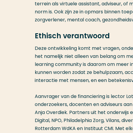
terrein als virtuele assistant, adviseur,
norm is. Ook zijn ze in opmars binnen toep
zorgverlener, mental coach, gezondheidsv
Ethisch verantwoord
Deze ontwikkeling komt met vragen, onde
het namelijk niet alleen van belang om me
learning community is daarom om meer inz
kunnen worden zodat ze behulpzaam, acce
interactie met mensen, en een betekenisv
Aanvrager van de financiering is lector L
onderzoekers, docenten en adviseurs aan
Anja Overdiek. Partners uit het onderwijs en
Digital, NPO, Philadelphia Zorg, Vilans, di
Rotterdam WdKA en Instituut CMI. Met elk