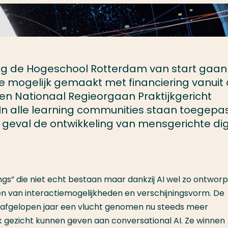
ag de Hogeschool Rotterdam van start gaa
e mogelijk gemaakt met financiering vanuit
 en Nationaal Regieorgaan Praktijkgericht
 In alle learning communities staan toegepa
 geval de ontwikkeling van mensgerichte dig
ings” die niet echt bestaan maar dankzij AI wel zo ontwor
en van interactiemogelijkheden en verschijningsvorm. De
t afgelopen jaar een vlucht genomen nu steeds meer
k gezicht kunnen geven aan conversational AI. Ze winnen