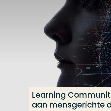
Ga direct naar de content
Veel gezocht
Opleiding
Contact
Learning Community
aan mensgerichte d