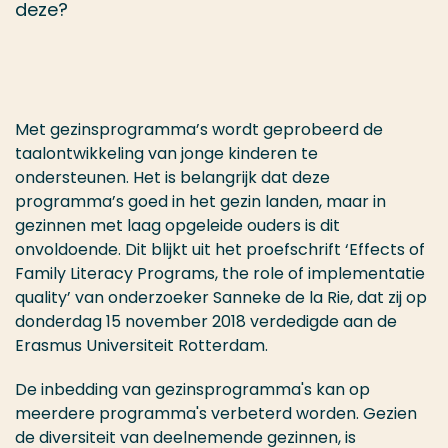
deze?
Met gezinsprogramma’s wordt geprobeerd de
taalontwikkeling van jonge kinderen te
ondersteunen. Het is belangrijk dat deze
programma’s goed in het gezin landen, maar in
gezinnen met laag opgeleide ouders is dit
onvoldoende. Dit blijkt uit het proefschrift ‘Effects of
Family Literacy Programs, the role of implementatie
quality’ van onderzoeker Sanneke de la Rie, dat zij op
donderdag 15 november 2018 verdedigde aan de
Erasmus Universiteit Rotterdam.
De inbedding van gezinsprogramma's kan op
meerdere programma's verbeterd worden.
Gezien
de diversiteit van deelnemende gezinnen, is