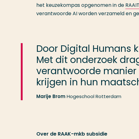
het keuzekompas opgenomen in de
RAAIT
verantwoorde AI worden verzameld en ge
Door Digital Humans kr
Met dit onderzoek dra
verantwoorde manier 
krijgen in hun maats
Marije Brom
Hogeschool Rotterdam
Over de RAAK-mkb subsidie