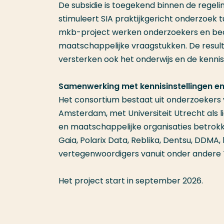
De subsidie is toegekend binnen de regel
stimuleert SIA praktijkgericht onderzoe
mkb-project werken onderzoekers en bedr
maatschappelijke vraagstukken. De resultat
versterken ook het onderwijs en de kenni
Samenwerking met kennisinstellingen en
Het consortium bestaat uit onderzoeker
Amsterdam, met Universiteit Utrecht als l
en maatschappelijke organisaties betrokk
Gaia, Polarix Data, Reblika, Dentsu, DDMA,
vertegenwoordigers vanuit onder andere T
Het project start in september 2026.