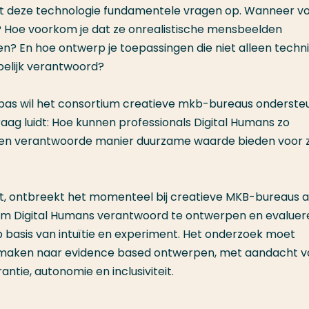
oept deze technologie fundamentele vragen op. Wanneer 
? Hoe voorkom je dat ze onrealistische mensbeelden
n? En hoe ontwerp je toepassingen die niet alleen techn
pelijk verantwoord?
pas wil het consortium creatieve mkb-bureaus onderste
aag luidt: Hoe kunnen professionals Digital Humans zo
p een verantwoorde manier duurzame waarde bieden voor 
lt, ontbreekt het momenteel bij creatieve MKB-bureaus 
om Digital Humans verantwoord te ontwerpen en evaluer
 basis van intuïtie en experiment. Het onderzoek moet
e maken naar evidence based ontwerpen, met aandacht v
tie, autonomie en inclusiviteit.