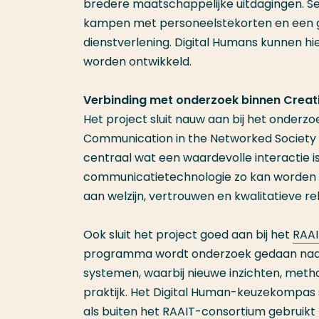
bredere maatschappelijke uitdagingen. Sec
kampen met personeelstekorten en een gr
dienstverlening. Digital Humans kunnen hie
worden ontwikkeld.
Verbinding met onderzoek binnen Creat
Het project sluit nauw aan bij het onderz
Communication in the Networked Society
centraal wat een waardevolle interactie 
communicatietechnologie zo kan worden on
aan welzijn, vertrouwen en kwalitatieve r
Ook sluit het project goed aan bij het
RAA
programma wordt onderzoek gedaan naar 
systemen, waarbij nieuwe inzichten, met
praktijk. Het Digital Human-keuzekompas s
als buiten het RAAIT-consortium gebruikt