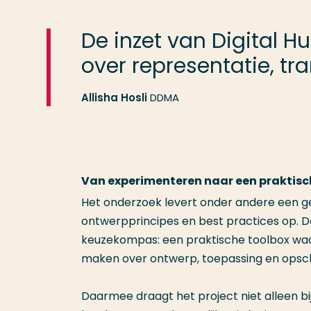
De inzet van Digital 
over representatie, tr
Allisha Hosli
DDMA
Van experimenteren naar een praktisc
Het onderzoek levert onder andere een gev
ontwerpprincipes en best practices op. 
keuzekompas: een praktische toolbox w
maken over ontwerp, toepassing en opsch
Daarmee draagt het project niet alleen bi