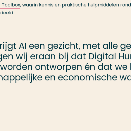
 Toolbox
, waarin kennis en praktische hulpmiddelen ro
deeld.
ijgt AI een gezicht, met alle g
gen wij eraan bij dat Digital 
worden ontworpen én dat we b
chappelijke en economische w