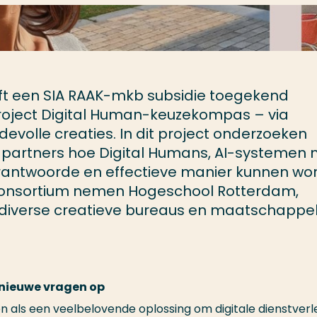
ft een SIA RAAK-mkb subsidie toegekend
oject Digital Human-keuzekompas – via
volle creaties. In dit project onderzoeken
partners hoe Digital Humans, AI-systemen 
 verantwoorde en effectieve manier kunnen w
 consortium nemen Hogeschool Rotterdam,
iverse creatieve bureaus en maatschappel
 nieuwe vragen op
n als een veelbelovende oplossing om digitale dienstverl