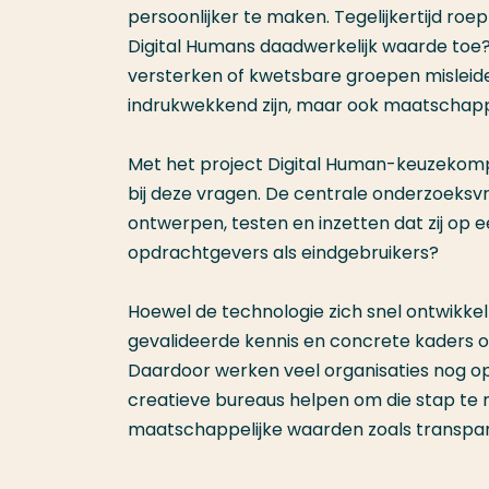
persoonlijker te maken. Tegelijkertijd r
Digital Humans daadwerkelijk waarde toe
versterken of kwetsbare groepen misleide
indrukwekkend zijn, maar ook maatschap
Met het project Digital Human-keuzekom
bij deze vragen. De centrale onderzoeksvr
ontwerpen, testen en inzetten dat zij o
opdrachtgevers als eindgebruikers?
Hoewel de technologie zich snel ontwikke
gevalideerde kennis en concrete kaders 
Daardoor werken veel organisaties nog op
creatieve bureaus helpen om die stap t
maatschappelijke waarden zoals transparan