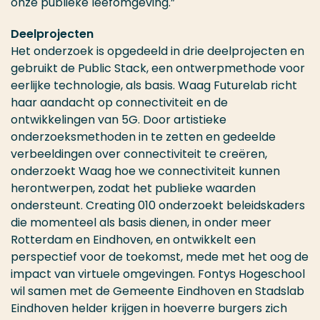
onze publieke leefomgeving.”
Deelprojecten
Het onderzoek is opgedeeld in drie deelprojecten en
gebruikt de Public Stack, een ontwerpmethode voor
eerlijke technologie, als basis. Waag Futurelab richt
haar aandacht op connectiviteit en de
ontwikkelingen van 5G. Door artistieke
onderzoeksmethoden in te zetten en gedeelde
verbeeldingen over connectiviteit te creëren,
onderzoekt Waag hoe we connectiviteit kunnen
herontwerpen, zodat het publieke waarden
ondersteunt. Creating 010 onderzoekt beleidskaders
die momenteel als basis dienen, in onder meer
Rotterdam en Eindhoven, en ontwikkelt een
perspectief voor de toekomst, mede met het oog de
impact van virtuele omgevingen. Fontys Hogeschool
wil samen met de Gemeente Eindhoven en Stadslab
Eindhoven helder krijgen in hoeverre burgers zich