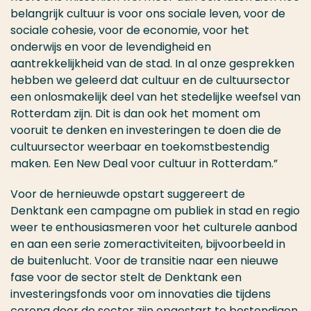
belangrijk cultuur is voor ons sociale leven, voor de
sociale cohesie, voor de economie, voor het
onderwijs en voor de levendigheid en
aantrekkelijkheid van de stad. In al onze gesprekken
hebben we geleerd dat cultuur en de cultuursector
een onlosmakelijk deel van het stedelijke weefsel van
Rotterdam zijn. Dit is dan ook het moment om
vooruit te denken en investeringen te doen die de
cultuursector weerbaar en toekomstbestendig
maken. Een New Deal voor cultuur in Rotterdam.”
Voor de hernieuwde opstart suggereert de
Denktank een campagne om publiek in stad en regio
weer te enthousiasmeren voor het culturele aanbod
en aan een serie zomeractiviteiten, bijvoorbeeld in
de buitenlucht. Voor de transitie naar een nieuwe
fase voor de sector stelt de Denktank een
investeringsfonds voor om innovaties die tijdens
corona door de sector zijn opgestart te bestendigen