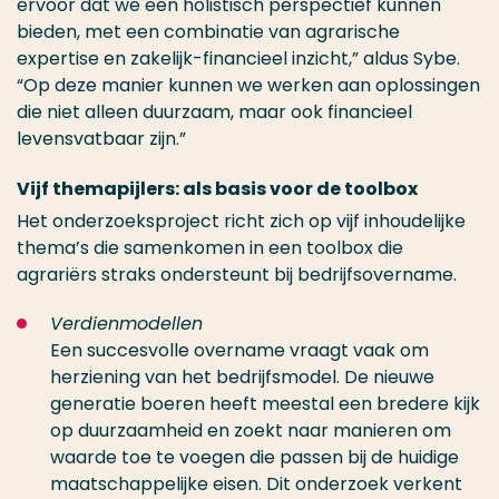
ervoor dat we een holistisch perspectief kunnen
bieden, met een combinatie van agrarische
expertise en zakelijk-financieel inzicht,” aldus
Sybe
.
“Op deze manier kunnen we werken aan oplossingen
die niet alleen duurzaam, maar ook financieel
levensvatbaar zijn.”
Vijf themapijlers: als basis voor de toolbox
Het onderzoeksproject richt zich op vijf inhoudelijke
thema’s die samenkomen in een toolbox die
agrariërs straks ondersteunt bij bedrijfsovername.
Verdienmodellen
Een succesvolle overname vraagt vaak om
herziening van het bedrijfsmodel. De nieuwe
generatie boeren heeft meestal een bredere kijk
op duurzaamheid en zoekt naar manieren om
waarde toe te voegen die passen bij de huidige
maatschappelijke eisen. Dit onderzoek verkent