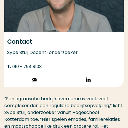
Contact
Sybe Stuij Docent-onderzoeker
010 - 794 8103
Stuur een email
Volg op
LinkedIn
“Een agrarische bedrijfsovername is vaak veel
complexer dan een reguliere bedrijfsopvolging,” licht
Sybe
Stuij
, onderzoeker vanuit Hogeschool
Rotterdam toe. “Hier spelen emoties, familierelaties
en maatschappelijke druk een grotere rol. Het