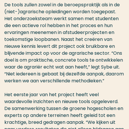
De tools zullen zowel in de beroepspraktijk als in de
(niet-)agrarische opleidingen worden toegepast.
Het onderzoeksteam werkt samen met studenten
die een actieve rol hebben in het proces en hun
ervaringen meenemen in afstudeerprojecten en
toekomstige loopbanen. Naast het creëren van
nieuwe kennis levert dit project ook bruikbare en
blijvende impact op voor de agrarische sector. “Ons
doel is om praktische, concrete tools te ontwikkelen
waar de agrariër echt wat aan heeft,” legt
Sybe
uit.
“Niet iedereen is gebaat bij dezelfde aanpak, daarom
werken we aan verschillende methodieken.”
Het eerste jaar van het project heeft veel
waardevolle inzichten en nieuwe tools opgeleverd.
De samenwerking tussen de groene hogescholen en
experts op andere terreinen heeft geleid tot een
krachtige, breed gedragen aanpak. “We kijken uit