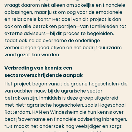
vraagt daarom niet alleen om zakelijke en financiële
oplossingen, maar juist om oog voor de emotionele
en relationele kant.” Het doel van dit project is dan
ook om alle betrokken partijen—van familieleden tot
externe adviseurs—bij dit proces te begeleiden,
zodat ook na de overname de onderlinge
verhoudingen goed blijven en het bedrijf duurzaam
voortgezet kan worden.
Verbreding van kennis: een
sectoroverschrijdende
aanpak
Het project begon vanuit de groene hogescholen, die
van oudsher nauw bij de agrarische sector
betrokken zijn. I
nmiddels
is deze groep uitgebreid
met niet-agrarische hogescholen, zoals Hogeschool
Rotterdam, HAN en Windesheim die hun kennis over
bedrijfsovername en financiële advisering inbrengen
.
“Dit maakt het onderzoek nog veelzijdiger en zorgt