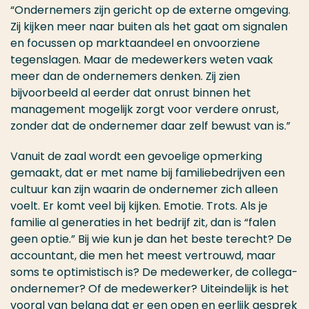
“Ondernemers zijn gericht op de externe omgeving.
Zij kijken meer naar buiten als het gaat om signalen
en focussen op marktaandeel en onvoorziene
tegenslagen. Maar de medewerkers weten vaak
meer dan de ondernemers denken. Zij zien
bijvoorbeeld al eerder dat onrust binnen het
management mogelijk zorgt voor verdere onrust,
zonder dat de ondernemer daar zelf bewust van is.”
Vanuit de zaal wordt een gevoelige opmerking
gemaakt, dat er met name bij familiebedrijven een
cultuur kan zijn waarin de ondernemer zich alleen
voelt. Er komt veel bij kijken. Emotie. Trots. Als je
familie al generaties in het bedrijf zit, dan is “falen
geen optie.” Bij wie kun je dan het beste terecht? De
accountant, die men het meest vertrouwd, maar
soms te optimistisch is? De medewerker, de collega-
ondernemer? Of de medewerker? Uiteindelijk is het
vooral van belang dat er een open en eerlijk gesprek