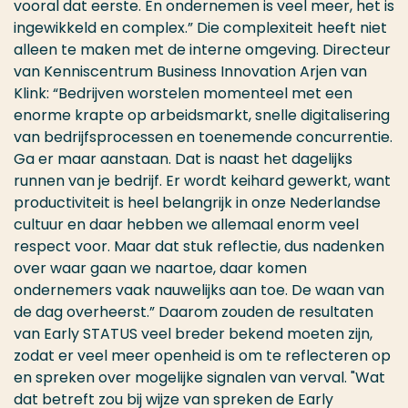
vooral dat eerste. En ondernemen is veel meer, het is
ingewikkeld en complex.” Die complexiteit heeft niet
alleen te maken met de interne omgeving. Directeur
van Kenniscentrum Business Innovation Arjen van
Klink: “Bedrijven worstelen momenteel met een
enorme krapte op arbeidsmarkt, snelle digitalisering
van bedrijfsprocessen en toenemende concurrentie.
Ga er maar aanstaan. Dat is naast het dagelijks
runnen van je bedrijf. Er wordt keihard gewerkt, want
productiviteit is heel belangrijk in onze Nederlandse
cultuur en daar hebben we allemaal enorm veel
respect voor. Maar dat stuk reflectie, dus nadenken
over waar gaan we naartoe, daar komen
ondernemers vaak nauwelijks aan toe. De waan van
de dag overheerst.” Daarom zouden de resultaten
van Early STATUS veel breder bekend moeten zijn,
zodat er veel meer openheid is om te reflecteren op
en spreken over mogelijke signalen van verval. "Wat
dat betreft zou bij wijze van spreken de Early