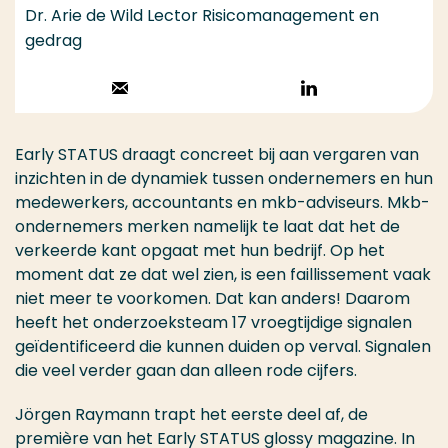
Dr. Arie de Wild Lector Risicomanagement en
gedrag
Stuur een email
Volg op
LinkedIn
Early STATUS draagt concreet bij aan vergaren van
inzichten in de dynamiek tussen ondernemers en hun
medewerkers, accountants en mkb-adviseurs. Mkb-
ondernemers merken namelijk te laat dat het de
verkeerde kant opgaat met hun bedrijf. Op het
moment dat ze dat wel zien, is een faillissement vaak
niet meer te voorkomen. Dat kan anders! Daarom
heeft het onderzoeksteam 17 vroegtijdige signalen
geïdentificeerd die kunnen duiden op verval. Signalen
die veel verder gaan dan alleen rode cijfers.
Jörgen Raymann trapt het eerste deel af, de
première van het Early STATUS glossy magazine. In