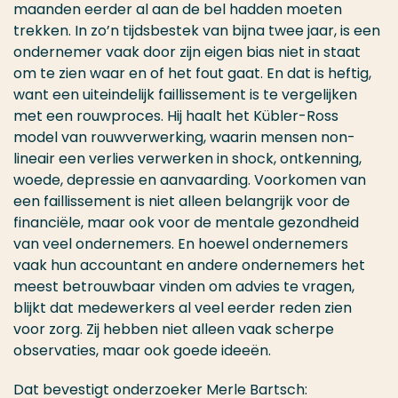
maanden eerder al aan de bel hadden moeten
trekken. In zo’n tijdsbestek van bijna twee jaar, is een
ondernemer vaak door zijn eigen bias niet in staat
om te zien waar en of het fout gaat. En dat is heftig,
want een uiteindelijk faillissement is te vergelijken
met een rouwproces. Hij haalt het Kübler-Ross
model van rouwverwerking, waarin mensen non-
lineair een verlies verwerken in shock, ontkenning,
woede, depressie en aanvaarding. Voorkomen van
een faillissement is niet alleen belangrijk voor de
financiële, maar ook voor de mentale gezondheid
van veel ondernemers. En hoewel ondernemers
vaak hun accountant en andere ondernemers het
meest betrouwbaar vinden om advies te vragen,
blijkt dat medewerkers al veel eerder reden zien
voor zorg. Zij hebben niet alleen vaak scherpe
observaties, maar ook goede ideeën.
Dat bevestigt onderzoeker Merle Bartsch: