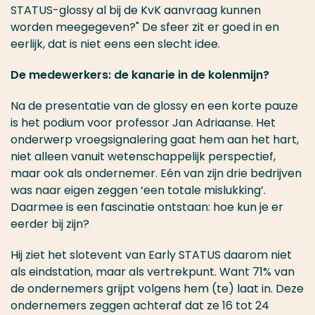
STATUS-glossy al bij de KvK aanvraag kunnen
worden meegegeven?" De sfeer zit er goed in en
eerlijk, dat is niet eens een slecht idee.
De medewerkers: de kanarie in de kolenmijn?
Na de presentatie van de glossy en een korte pauze
is het podium voor professor Jan Adriaanse. Het
onderwerp vroegsignalering gaat hem aan het hart,
niet alleen vanuit wetenschappelijk perspectief,
maar ook als ondernemer. Eén van zijn drie bedrijven
was naar eigen zeggen ‘een totale mislukking’.
Daarmee is een fascinatie ontstaan: hoe kun je er
eerder bij zijn?
Hij ziet het slotevent van Early STATUS daarom niet
als eindstation, maar als vertrekpunt. Want 71% van
de ondernemers grijpt volgens hem (te) laat in. Deze
ondernemers zeggen achteraf dat ze 16 tot 24