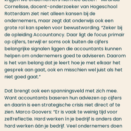
Cornelisse, docent-onderzoeker van Hogeschool
Rotterdam ziet niet alleen kansen bij de
ondernemers, maar zegt dat onderwijs ook een
grote rol kan spelen voor bewustwording. “Zeker bij
de opleiding Accountancy. Daar ligt de focus primair
op cijfers, terwijl er soms ook buiten de cijfers
belangrijke signalen liggen die accountants kunnen
helpen om ondernemers goed te adviseren. Daarom
is het van belang dat je leert hoe je met elkaar het
gesprek aan gaat, ook en misschien wel juist als het
niet goed gaat.”
Dat brengt ook een spanningsveld met zich mee.
Want accountants baseren hun adviezen op cijfers
en daarin is een strategische crisis niet direct af te
zien. Marco Goovers: “Er is vaak te weinig tijd voor
zelfreflectie. Hard werken ín je bedrijf is anders dan
hard werken áán je bedrijf. Veel ondernemers doen