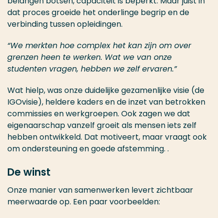
belangen botsen, capaciteit is beperkt. Maar juist in
dat proces groeide het onderlinge begrip en de
verbinding tussen opleidingen.
“We merkten hoe complex het kan zijn om over
grenzen heen te werken. Wat we van onze
studenten vragen, hebben we zelf ervaren.”
Wat hielp, was onze duidelijke gezamenlijke visie (de
IGOvisie), heldere kaders en de inzet van betrokken
commissies en werkgroepen. Ook zagen we dat
eigenaarschap vanzelf groeit als mensen iets zelf
hebben ontwikkeld. Dat motiveert, maar vraagt ook
om ondersteuning en goede afstemming. .
De winst
Onze manier van samenwerken levert zichtbaar
meerwaarde op. Een paar voorbeelden: