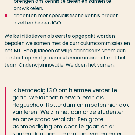
brengen om kennis te delen en samen te
ontwikkelen.
docenten met specialistische kennis breder
inzetten binnen IGO.
Welke initiatieven als eerste opgepakt worden,
bepalen we samen met de curriculumcommissies en
het MT. Heb jij ideeën of wil je aanhaken? Neem dan
contact op met je curriculumcommissie of met het
team Onderwijsinnovatie. We doen het samen.
Ik bemoedig IGO om hiermee verder te
gaan. We kunnen hiervan leren als
Hogeschool Rotterdam en moeten hier ook
van leren! We zijn het aan onze studenten
en onze stand verplicht. Een grote
aanmoediging om door te gaan en er
samen doorheen te manoeuvreren en er