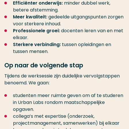
Efficiënter onderwijs:
minder dubbel werk,
betere afstemming.
Meer kwaliteit:
gedeelde uitgangspunten zorgen
voor sterkere inhoud.
Professionele groei:
docenten leren van en met
elkaar.
Sterkere verbinding:
tussen opleidingen en
tussen mensen.
Op naar de volgende stap
Tijdens de werksessie zijn duidelijke vervolgstappen
benoemd. We gaan:
studenten meer ruimte geven om af te studeren
in Urban Labs rondom maatschappelijke
opgaven.
collega’s met expertise (onderzoek,
projectmanagement, samenwerken) bij elkaar