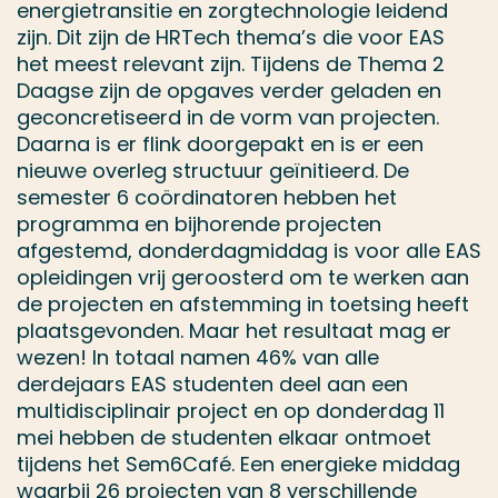
energietransitie en zorgtechnologie leidend
zijn. Dit zijn de HRTech thema’s die voor EAS
het meest relevant zijn. Tijdens de Thema 2
Daagse zijn de opgaves verder geladen en
geconcretiseerd in de vorm van projecten.
Daarna is er flink doorgepakt en is er een
nieuwe overleg structuur geïnitieerd. De
semester 6 coördinatoren hebben het
programma en bijhorende projecten
afgestemd, donderdagmiddag is voor alle EAS
opleidingen vrij geroosterd om te werken aan
de projecten en afstemming in toetsing heeft
plaatsgevonden. Maar het resultaat mag er
wezen! In totaal namen 46% van alle
derdejaars EAS studenten deel aan een
multidisciplinair project en op donderdag 11
mei hebben de studenten elkaar ontmoet
tijdens het Sem6Café. Een energieke middag
waarbij 26 projecten van 8 verschillende