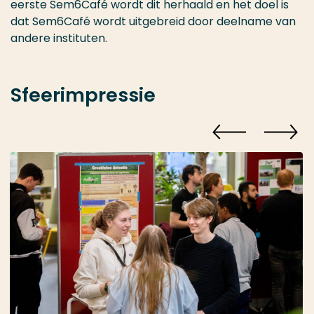
eerste Sem6Café wordt dit herhaald en het doel is
dat Sem6Café wordt uitgebreid door deelname van
andere instituten.
Sfeerimpressie