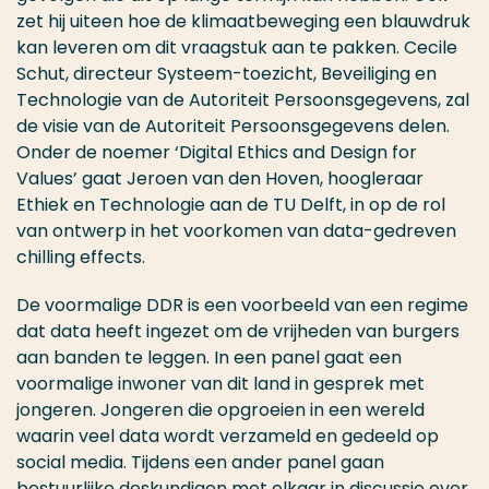
zet hij uiteen hoe de klimaatbeweging een blauwdruk
kan leveren om dit vraagstuk aan te pakken. Cecile
Schut, directeur Systeem-toezicht, Beveiliging en
Technologie van de Autoriteit Persoonsgegevens, zal
de visie van de Autoriteit Persoonsgegevens delen.
Onder de noemer ‘Digital Ethics and Design for
Values’ gaat Jeroen van den Hoven, hoogleraar
Ethiek en Technologie aan de TU Delft, in op de rol
van ontwerp in het voorkomen van data-gedreven
chilling effects.
De voormalige DDR is een voorbeeld van een regime
dat data heeft ingezet om de vrijheden van burgers
aan banden te leggen. In een panel gaat een
voormalige inwoner van dit land in gesprek met
jongeren. Jongeren die opgroeien in een wereld
waarin veel data wordt verzameld en gedeeld op
social media. Tijdens een ander panel gaan
bestuurlijke deskundigen met elkaar in discussie over