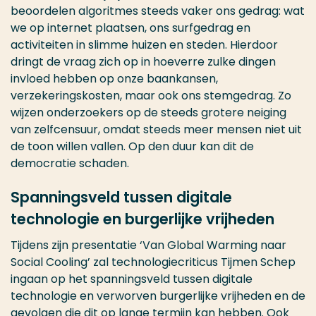
beoordelen algoritmes steeds vaker ons gedrag: wat
we op internet plaatsen, ons surfgedrag en
activiteiten in slimme huizen en steden. Hierdoor
dringt de vraag zich op in hoeverre zulke dingen
invloed hebben op onze baankansen,
verzekeringskosten, maar ook ons stemgedrag. Zo
wijzen onderzoekers op de steeds grotere neiging
van zelfcensuur, omdat steeds meer mensen niet uit
de toon willen vallen. Op den duur kan dit de
democratie schaden.
Spanningsveld tussen digitale
technologie en burgerlijke vrijheden
Tijdens zijn presentatie ‘Van Global Warming naar
Social Cooling’ zal technologiecriticus Tijmen Schep
ingaan op het spanningsveld tussen digitale
technologie en verworven burgerlijke vrijheden en de
gevolgen die dit op lange termijn kan hebben. Ook