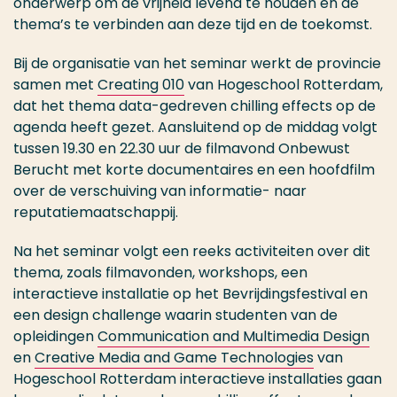
onderwerp om de vrijheid levend te houden en de
thema’s te verbinden aan deze tijd en de toekomst.
Bij de organisatie van het seminar werkt de provincie
samen met
Creating 010
van Hogeschool Rotterdam,
dat het thema data-gedreven chilling effects op de
agenda heeft gezet. Aansluitend op de middag volgt
tussen 19.30 en 22.30 uur de filmavond Onbewust
Berucht met korte documentaires en een hoofdfilm
over de verschuiving van informatie- naar
reputatiemaatschappij.
Na het seminar volgt een reeks activiteiten over dit
thema, zoals filmavonden, workshops, een
interactieve installatie op het Bevrijdingsfestival en
een design challenge waarin studenten van de
opleidingen
Communication and Multimedia Design
en
Creative Media and Game Technologies
van
Hogeschool Rotterdam interactieve installaties gaan