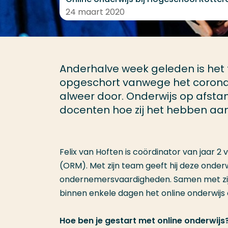
24 maart 2020
Anderhalve week geleden is het 
opgeschort vanwege het coronavi
alweer door. Onderwijs op afstan
docenten hoe zij het hebben aa
Felix van Hoften is coördinator van jaar
(ORM). Met zijn team geeft hij deze onderwi
ondernemersvaardigheden. Samen met zijn
binnen enkele dagen het online onderwijs
Hoe ben je gestart met online onderwijs