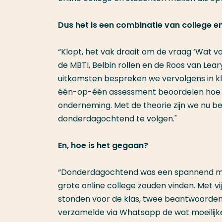
Dus het is een combinatie van college 
“Klopt, het vak draait om de vraag ‘Wat v
de MBTI, Belbin rollen en de Roos van Lear
uitkomsten bespreken we vervolgens in klei
één-op-één assessment beoordelen hoe de
onderneming. Met de theorie zijn we nu be
donderdagochtend te volgen."
En, hoe is het gegaan?
“Donderdagochtend was een spannend mo
grote online college zouden vinden. Met 
stonden voor de klas, twee beantwoorden
verzamelde via Whatsapp de wat moeilijke