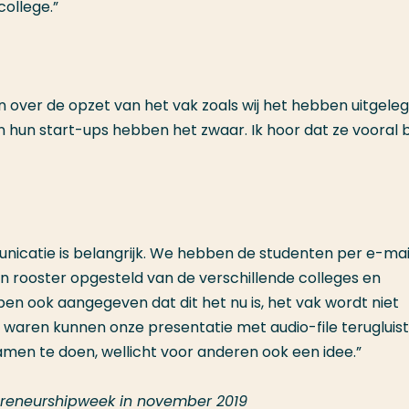
ollege.”
en over de opzet van het vak zoals wij het hebben uitgeleg
 hun start-ups hebben het zwaar. Ik hoor dat ze vooral bli
unicatie is belangrijk. We hebben de studenten per e-mai
 rooster opgesteld van de verschillende colleges en
 ook aangegeven dat dit het nu is, het vak wordt niet
j waren kunnen onze presentatie met audio-file terugluis
amen te doen, wellicht voor anderen ook een idee.”
repreneurshipweek in november 2019