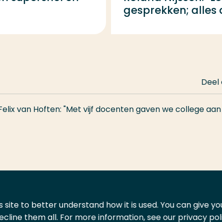
gesprekken; alles 
Deel
Felix van Hoften: "Met vijf docenten gaven we college aan
 site to better understand how it is used. You can give y
ecline them all. For more information, see our privacy pol