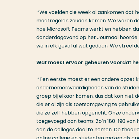
“We voelden die week al aankomen dat he
maatregelen zouden komen. We waren daa
hoe Microsoft Teams werkt en hebben daar
donderdagavond op het Journaal hoorde d
we in elk geval al wat gedaan. We streefd
Wat moest ervoor gebeuren voordat he
“Ten eerste moest er een andere opzet 
ondernemersvaardigheden van de studente
groep bij elkaar komen, dus dat kon nie
die er al zijn als toetsomgeving te gebrui
die ze zelf hebben opgericht. Onze onderw
toegevoegd aan teams. Zo’n 180-190 van h
aan de colleges deel te nemen. De theor
online college en studenten maken als opd