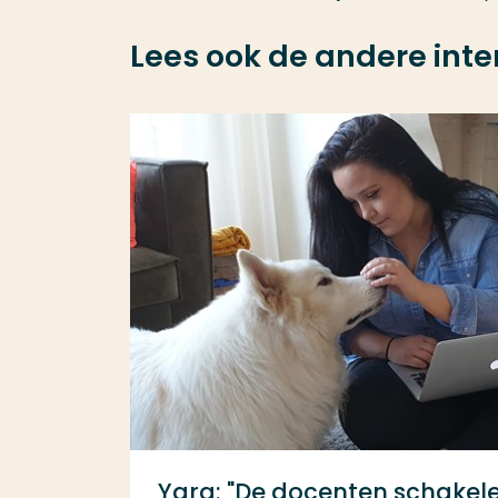
Lees ook de andere inte
Yara: "De docenten schakel