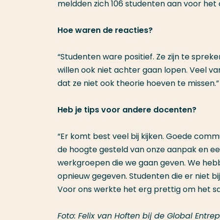
meldden zich 106 studenten aan voor het c
Hoe waren de reacties?
“Studenten ware positief. Ze zijn te sprek
willen ook niet achter gaan lopen. Veel van
dat ze niet ook theorie hoeven te missen.”
Heb je tips voor andere docenten?
“Er komt best veel bij kijken. Goede comm
de hoogte gesteld van onze aanpak en een
werkgroepen die we gaan geven. We hebben
opnieuw gegeven. Studenten die er niet bi
Voor ons werkte het erg prettig om het s
Foto: Felix van Hoften bij de Global Ent