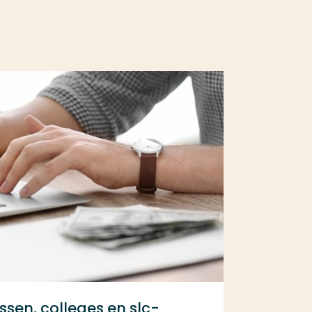
ssen, colleges en slc-