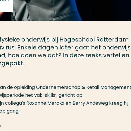
fysieke onderwijs bij Hogeschool Rotterdam
rus. Enkele dagen later gaat het onderwijs
d, hoe doen we dat? In deze reeks vertellen
ngepakt.
 2 van de opleiding Ondernemerschap & Retail Managemen
jsperiode het vak ‘skills’, gericht op
 collega's Roxanne Merckx en Berry Andeweg kreeg hij
 op gang.
?