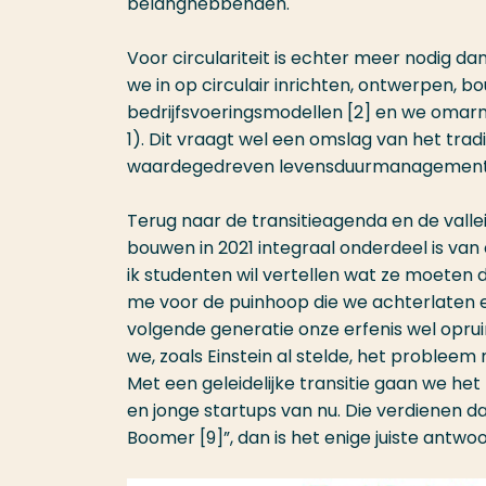
belanghebbenden.
Voor circulariteit is echter meer nodig 
we in op circulair inrichten, ontwerpen,
bedrijfsvoeringsmodellen [2] en we omarm
1). Dit vraagt wel een omslag van het tradi
waardegedreven levensduurmanagement van
Terug naar de transitieagenda en de vallei 
bouwen in 2021 integraal onderdeel is van 
ik studenten wil vertellen wat ze moeten 
me voor de puinhoop die we achterlaten
volgende generatie onze erfenis wel opru
we, zoals Einstein al stelde, het problee
Met een geleidelijke transitie gaan we het
en jonge startups van nu. Die verdienen dat
Boomer [9]”, dan is het enige juiste antwoo