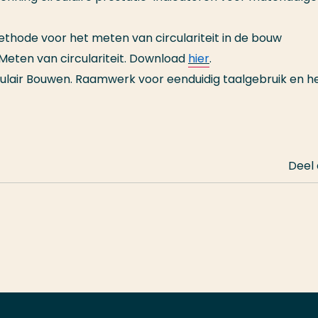
ethode voor het meten van circulariteit in de bouw
Meten van circulariteit. Download
hier
.
culair Bouwen. Raamwerk voor eenduidig taalgebruik en h
Deel