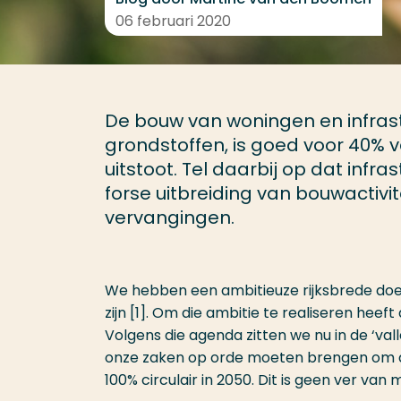
06 februari 2020
De bouw van woningen en infrast
grondstoffen, is goed voor 40% 
uitstoot. Tel daarbij op dat inf
forse uitbreiding van bouwactivi
vervangingen.
We hebben een ambitieuze rijksbrede doels
zijn [1]. Om die ambitie te realiseren heef
Volgens die agenda zitten we nu in de ‘vall
onze zaken op orde moeten brengen om de 
100% circulair in 2050. Dit is geen ver v