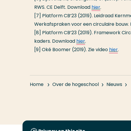
RWS. CE Delft. Download
hier
.
[7] Platform CB’23 (2019). Leidraad Kernm
Werkafspraken voor een circulaire bouw. 
[8] Platform CB’23 (2019). Framework Cir
kaders. Download
hier
.
[9] Oké Boomer (2019). Zie video
hier
.
Home
Over de hogeschool
Nieuws