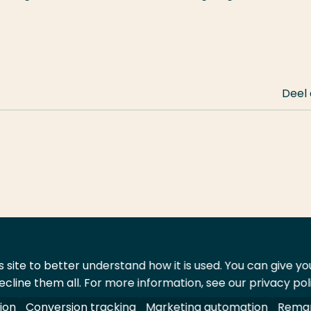
Deel
 site to better understand how it is used. You can give y
ecline them all. For more information, see our privacy pol
ontact
Leveranciers
ion
Conversion tracking
Marketing automation
Remar