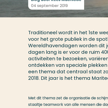
04 september 2019
Traditioneel wordt in het 1ste 
voor het grote publiek in de spo
Wereldhavendagen worden dit ja
dagen lang is er voor de ruim 4
activiteiten te bezoeken, variër
ontdekken van speciale plekken i
een thema dat centraal staat zoa
2018. Dit jaar is het thema Marit
Met dit thema zet de organisatie de schijn
staaltje teamwork van alle mensen die da