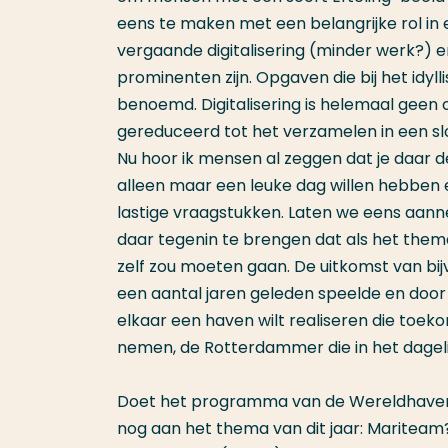
eens te maken met een belangrijke rol in
vergaande digitalisering (minder werk?) 
prominenten zijn. Opgaven die bij het idy
benoemd. Digitalisering is helemaal gee
gereduceerd tot het verzamelen in een slo
Nu hoor ik mensen al zeggen dat je daar 
alleen maar een leuke dag willen hebben e
lastige vraagstukken. Laten we eens aannem
daar tegenin te brengen dat als het thema
zelf zou moeten gaan. De uitkomst van bi
een aantal jaren geleden speelde en door 
elkaar een haven wilt realiseren die toe
nemen, de Rotterdammer die in het dageli
Doet het programma van de Wereldhavend
nog aan het thema van dit jaar: Mariteam