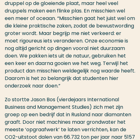
druppel op de gloeiende plaat, maar heel veel
druppels maken een flinke plas. En misschien wel
een meer of oceaan. “Misschien gaat het juist wel om
die kleine praktische zaken, zodat de bewustwording
groter wordt. Maar begrijp me niet verkeerd: er
moet rigoureus iets veranderen. Onze economie is
nog altijd gericht op dingen vooral niet duurzaam
doen. We pakken iets uit de natuur, gebruiken het
een keer en daarna gooien we het weg. Terwijl het
product dan misschien weldegelijk nog waarde heeft.
Daarom is het zo belangrijk dat studenten hier
onderzoek naar doen.”
Zo stortte Jason Bos (vierdejaars International
Business and Management Studies) zich met zijn
groep op een bedrijf dat in Rusland naar diamanten
graaft. Door niet machines maar grondwater het
meeste ‘opgraafwerk’ te laten verrichten, kan de
CO2-uitstoot dalen van 66.732 ton per jaar naar 5157