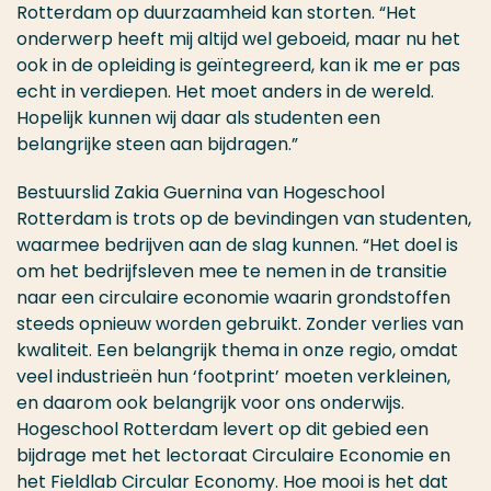
Rotterdam op duurzaamheid kan storten. “Het
onderwerp heeft mij altijd wel geboeid, maar nu het
ook in de opleiding is geïntegreerd, kan ik me er pas
echt in verdiepen. Het moet anders in de wereld.
Hopelijk kunnen wij daar als studenten een
belangrijke steen aan bijdragen.”
Bestuurslid Zakia Guernina van Hogeschool
Rotterdam is trots op de bevindingen van studenten,
waarmee bedrijven aan de slag kunnen. “Het doel is
om het bedrijfsleven mee te nemen in de transitie
naar een circulaire economie waarin grondstoffen
steeds opnieuw worden gebruikt. Zonder verlies van
kwaliteit. Een belangrijk thema in onze regio, omdat
veel industrieën hun ‘footprint’ moeten verkleinen,
en daarom ook belangrijk voor ons onderwijs.
Hogeschool Rotterdam levert op dit gebied een
bijdrage met het lectoraat Circulaire Economie en
het Fieldlab Circular Economy. Hoe mooi is het dat