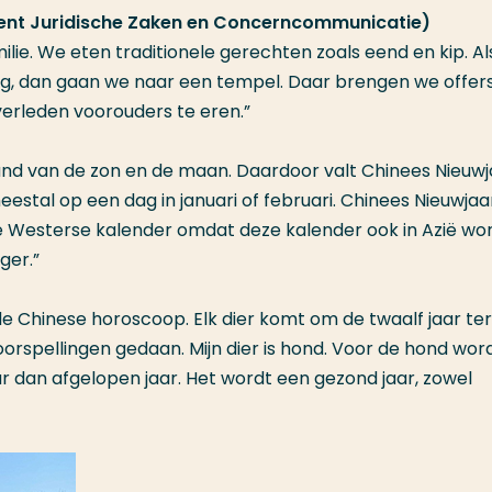
nt Juridische Zaken en Concerncommunicatie)
ilie. We eten traditionele gerechten zoals eend en kip. A
ng, dan gaan we naar een tempel. Daar brengen we offer
rleden voorouders te eren.”
and van de zon en de maan. Daardoor valt Chinees Nieuwj
stal op een dag in januari of februari. Chinees Nieuwjaa
e Westerse kalender omdat deze kalender ook in Azië wo
ger.”
 de Chinese horoscoop. Elk dier komt om de twaalf jaar ter
oorspellingen gedaan. Mijn dier is hond. Voor de hond wor
ar dan afgelopen jaar. Het wordt een gezond jaar, zowel