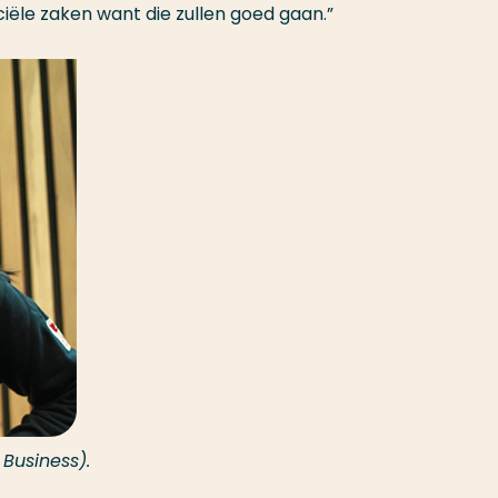
ciële zaken want die zullen goed gaan.”
 Business).