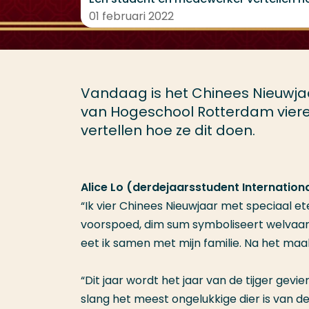
01 februari 2022
Vandaag is het Chinees Nieuwja
van Hogeschool Rotterdam vieren
vertellen hoe ze dit doen.
Alice Lo (derdejaarsstudent Internation
“Ik vier Chinees Nieuwjaar met speciaal et
voorspoed, dim sum symboliseert welvaar
eet ik samen met mijn familie. Na het ma
“Dit jaar wordt het jaar van de tijger gevi
slang het meest ongelukkige dier is van d