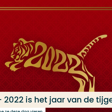
2022 is het jaar van de tijg
oe ze deze dag vieren