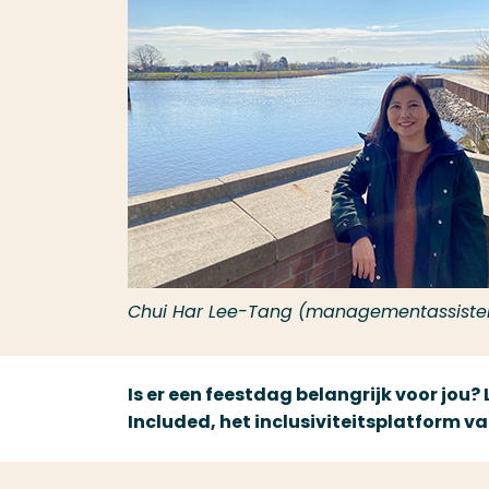
Chui Har Lee-Tang (managementassisten
Is er een feestdag belangrijk voor jou?
Included, het inclusiviteitsplatform 