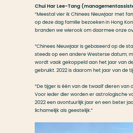
Chui Har Lee-Tang (managementassiste
“Meestal vier ik Chinees Nieuwjaar met fam
op deze dag familie bezoeken in Hong Ko
branden we wierook om daarmee onze ove
“Chinees Nieuwjaar is gebaseerd op de st
steeds op een andere Westerse datum; mee
wordt vaak gekoppeld aan het jaar van d
gebruikt. 2022 is daarom het jaar van de tij
“De tijger is één van de twaalf dieren van
Voor ieder dier worden er astrologische v
2022 een avontuurlijk jaar en een beter ja
lichamelijk als geestelijk.”