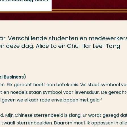
ar. Verschillende studenten en medewerker
 deze dag. Alice Lo en Chui Har Lee-Tang
al Business)
en. Elk gerecht heeft een betekenis. Vis staat symbool vo
t en noedels staan symbool voor levensduur. De gerech
al geven we elkaar rode enveloppen met geld.”
erd. Mijn Chinese sterrenbeeld is slang. Er wordt gezegd da
e twaalf sterrenbeelden. Daarom moet ik oppassen in all