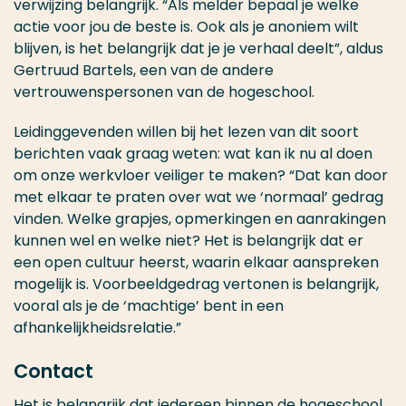
verwijzing belangrijk. “Als melder bepaal je welke
actie voor jou de beste is. Ook als je anoniem wilt
blijven, is het belangrijk dat je je verhaal deelt”,
aldus
Gertruud Bartels, een van de andere
vertrouwenspersonen van de hogeschool
.
Leidinggevenden willen bij het lezen van dit soort
berichten vaak graag weten: wat kan ik nu al doen
om onze werkvloer veiliger te maken? “Dat kan door
met elkaar te praten over wat we ‘normaal’ gedrag
vinden. Welke grapjes, opmerkingen en aanrakingen
kunnen wel en welke niet? Het is belangrijk dat er
een open cultuur heerst, waarin elkaar aanspreken
mogelijk is. Voorbeeldgedrag vertonen is belangrijk,
vooral als je de ‘machtige’ bent in een
afhankelijkheidsrelatie.”
Contact
Het is belangrijk dat iedereen binnen de hogeschool