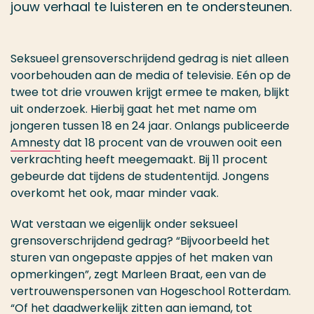
jouw verhaal te luisteren en te ondersteunen.
Seksueel grensoverschrijdend gedrag is niet alleen
voorbehouden aan de media of televisie. Eén op de
twee tot drie vrouwen krijgt ermee te maken, blijkt
uit onderzoek. Hierbij gaat het met name om
jongeren tussen 18 en 24 jaar. Onlangs publiceerde
Amnesty
dat 18 procent van de vrouwen ooit een
verkrachting heeft meegemaakt. Bij 11 procent
gebeurde dat tijdens de studententijd. Jongens
overkomt het ook, maar minder vaak.
Wat verstaan we eigenlijk onder seksueel
grensoverschrijdend gedrag? “Bijvoorbeeld het
sturen van ongepaste appjes of het maken van
opmerkingen”, zegt Marleen Braat, een van de
vertrouwenspersonen van Hogeschool Rotterdam.
“Of het daadwerkelijk zitten aan iemand, tot