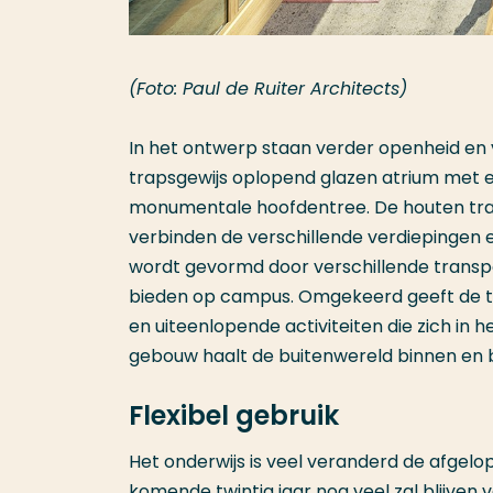
(Foto: Paul de Ruiter Architects)
In het ontwerp staan verder openheid en 
trapsgewijs oplopend glazen atrium met 
monumentale hoofdentree. De houten trap
verbinden de verschillende verdiepingen 
wordt gevormd door verschillende transpar
bieden op campus. Omgekeerd geeft de tr
en uiteenlopende activiteiten die zich in
gebouw haalt de buitenwereld binnen en 
Flexibel gebruik
Het onderwijs is veel veranderd de afgelope
komende twintig jaar nog veel zal blijven