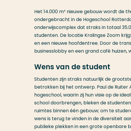
Het 14.000 m² nieuwe gebouw wordt de thui
ondergebracht in de Hogeschool Rotterda
onderwijscomplex dat straks in totaal 35.0
studenten. De locatie Kralingse Zoom kr
en een nieuwe hoofdentree. Door de tran
businesslobby en een grand café huizen, w
Wens van de student
Studenten zijn straks natuurlijk de groot
betrokken bij het ontwerp. Paul de Ruite
hogeschool, waarin zij hun visie op de ide
school doorbrengen, bleken de studenten
ruimtes binnen één gebouw; om te studer
wens is terug te vinden in de diversiteit a
publieke plekken in een grote openbare b