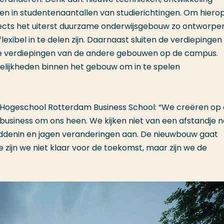
n in studentenaantallen van studierichtingen. Om hierop
tects het uiterst duurzame onderwijsgebouw zo ontworpe
xibel in te delen zijn. Daarnaast sluiten de ver­diepingen
le verdiepingen van de andere gebouwen op de campus.
lijkheden binnen het gebouw om in te spelen
 Hogeschool Rotterdam Business School: “We creëren op 
business om ons heen. We kijken niet van een afstandje 
ddenin en jagen veranderingen aan. De nieuwbouw gaat
zijn we niet klaar voor de toekomst, maar zijn we de