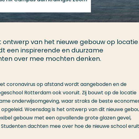
 ontwerp van het nieuwe gebouw op locatie
rdt een inspirerende en duurzame
nten over mee mochten denken.
 het coronavirus op afstand wordt aangeboden en de
geschool Rotterdam ook vooruit. Zij bouwt op de locatie
rzame onderwijsomgeving, waar straks de beste econome
 opgeleid. Woensdag is het ontwerp van dit nieuwe gebo
exibel gebouw met een opvallende grote glazen gevel,
. Studenten dachten mee over hoe de nieuwe school erui