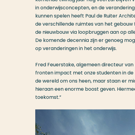
in onderwijsconcepten, en de veranderinge
kunnen spelen heeft Paul de Ruiter Archi
de verschillende ruimtes van het gebouw fle
de nieuwbouw via loopbruggen aan op al
De komende decennia zijn er genoeg moge
op veranderingen in het onderwijs.
Fred Feuerstake, algemeen directeur van
fronten impact met onze studenten in de 
de wereld om ons heen, maar staan er mi
hieraan een enorme boost geven. Hiermee 
toekomst.”