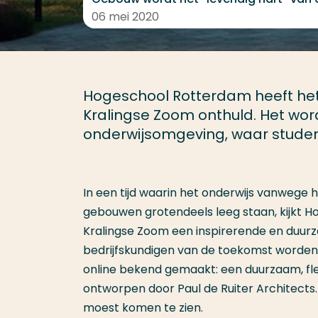
06 mei 2020
Hogeschool Rotterdam heeft het
Kralingse Zoom onthuld. Het wo
onderwijsomgeving, waar stude
In een tijd waarin het onderwijs vanwege
gebouwen grotendeels leeg staan, kijkt Ho
Kralingse Zoom een inspirerende en duu
bedrijfskundigen van de toekomst worden
online bekend gemaakt: een duurzaam, fl
ontworpen door Paul de Ruiter Architects
moest komen te zien.