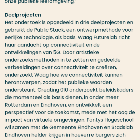
onze publieke leefomgeving.”
Deelprojecten
Het onderzoek is opgedeeld in drie deelprojecten en
gebruikt de Public Stack, een ontwerpmethode voor
eerlijke technologie, als basis. Waag Futurelab richt
haar aandacht op connectiviteit en de
ontwikkelingen van 5G. Door artistieke
onderzoeksmethoden in te zetten en gedeelde
verbeeldingen over connectiviteit te creëren,
onderzoekt Waag hoe we connectiviteit kunnen
herontwerpen, zodat het publieke waarden
ondersteunt. Creating 010 onderzoekt beleidskaders
die momenteel als basis dienen, in onder meer
Rotterdam en Eindhoven, en ontwikkelt een
perspectief voor de toekomst, mede met het oog de
impact van virtuele omgevingen. Fontys Hogeschool
wil samen met de Gemeente Eindhoven en Stadslab
Eindhoven helder krijgen in hoeverre burgers zich