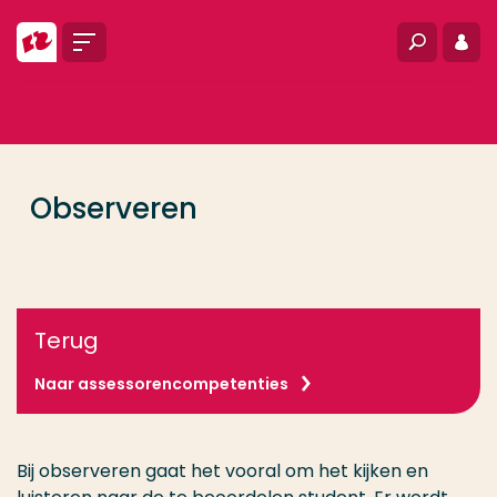
Ga direct naar de content
Menu
Zoeken
Inlo
... > Assessorencompetenties
Veel gezocht
Opleiding
Observeren
Contact
Terug
Naar assessorencompetenties
Bij observeren gaat het vooral om het kijken en