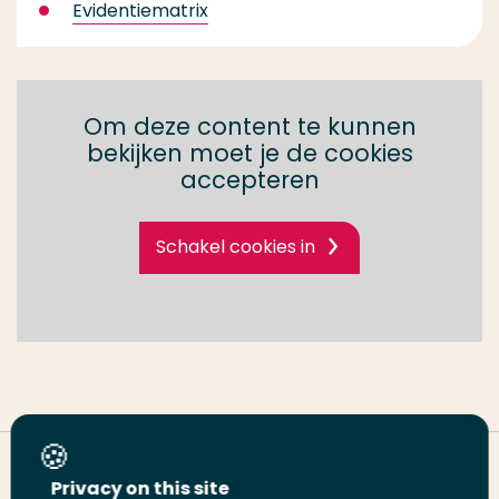
Evidentiematrix
Om deze content te kunnen
bekijken moet je de cookies
accepteren
Schakel cookies in
Deel deze pagina
Privacy on this site