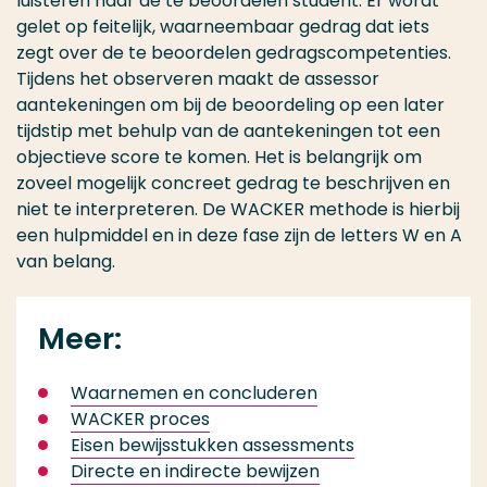
luisteren naar de te beoordelen student. Er wordt
gelet op feitelijk, waarneembaar gedrag dat iets
zegt over de te beoordelen gedragscompetenties.
Tijdens het observeren maakt de assessor
aantekeningen om bij de beoordeling op een later
tijdstip met behulp van de aantekeningen tot een
objectieve score te komen. Het is belangrijk om
zoveel mogelijk concreet gedrag te beschrijven en
niet te interpreteren. De WACKER methode is hierbij
een hulpmiddel en in deze fase zijn de letters W en A
van belang.
Meer:
Waarnemen en concluderen
WACKER proces
Eisen bewijsstukken assessments
Directe en indirecte bewijzen