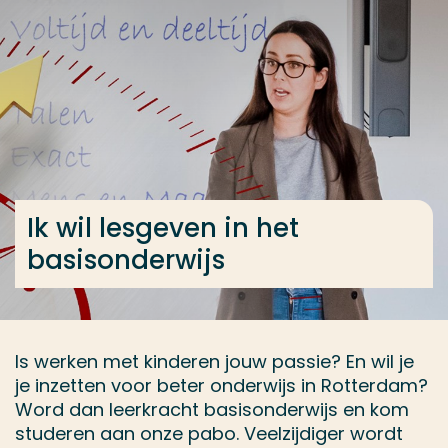
Ga direct naar de content
... > Ik wil lesgeven in het basisonderwijs
Veel gezocht
Opleiding
Contact
Ik wil lesgeven in het
basisonderwijs
Is werken met kinderen jouw passie? En wil je
je inzetten voor beter onderwijs in Rotterdam?
Word dan leerkracht basisonderwijs en kom
studeren aan onze pabo. Veelzijdiger wordt