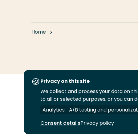
Home
Privacy on this site
We collect and process your data on this
Volg
Volg
Volg
Volg
to all or selected purposes, or you can d
ons
ons
ons
ons
Juridisch
Security
A-Z Index
C
op
op
op
op
Analytics
A/B testing and personalizat
LinkedIn
Facebook
YouTube
Instagram
Consent details
Privacy policy
© 2026 Hogeschool Rotterdam. Alle rechten v