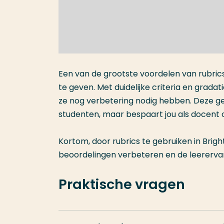
Een van de grootste voordelen van rubric
te geven. Met duidelijke criteria en grada
ze nog verbetering nodig hebben. Deze ger
studenten, maar bespaart jou als docent o
Kortom, door rubrics te gebruiken in Brigh
beoordelingen verbeteren en de leerervari
Praktische vragen