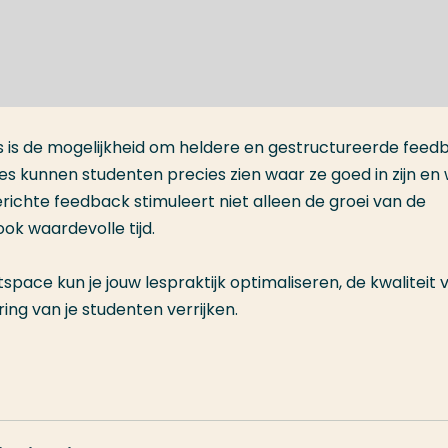
s is de mogelijkheid om heldere en gestructureerde feed
ties kunnen studenten precies zien waar ze goed in zijn en
ichte feedback stimuleert niet alleen de groei van de
ok waardevolle tijd.
tspace kun je jouw lespraktijk optimaliseren, de kwaliteit 
ng van je studenten verrijken.