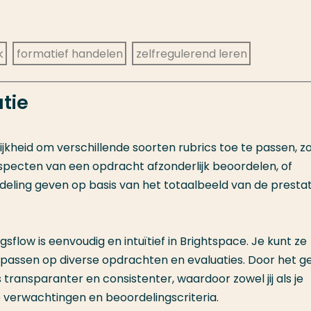
k
formatief handelen
zelfregulerend leren
tie
jkheid om verschillende soorten rubrics toe te passen, z
 aspecten van een opdracht afzonderlijk beoordelen, of
rdeling geven op basis van het totaalbeeld van de prestat
gsflow is eenvoudig en intuïtief in Brightspace. Je kunt ze
assen op diverse opdrachten en evaluaties. Door het g
transparanter en consistenter, waardoor zowel jij als je
de verwachtingen en beoordelingscriteria.