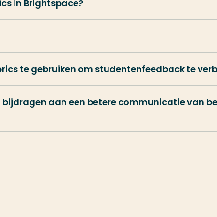
ics in Brightspace?
brics te gebruiken om studentenfeedback te verb
cs bijdragen aan een betere communicatie van be