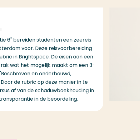
I
atie 6" bereiden studenten een zeereis
terdam voor. Deze reisvoorbereiding
ubric in Brightspace. De eisen aan een
j strak wat het mogelijk maakt om een 3-
. "Beschreven en onderbouwd,
 Door de rubric op deze manier in te
ursus af van de schaduwboekhouding in
transparantie in de beoordeling.