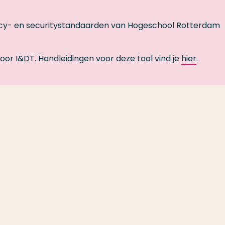
acy- en securitystandaarden van Hogeschool Rotterdam
or I&DT. Handleidingen voor deze tool vind je
hier
.