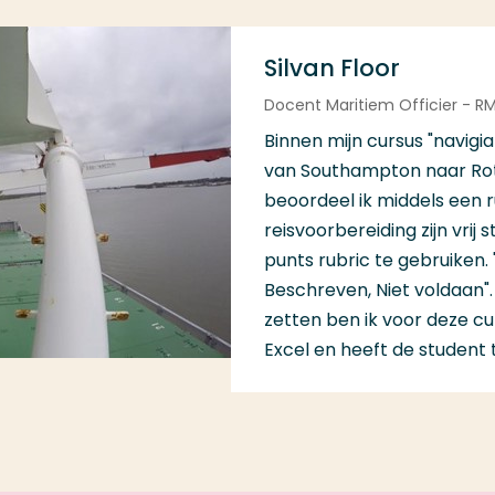
Silvan Floor
Docent Maritiem Officier - RM
Binnen mijn cursus "navigi
van Southampton naar Rot
beoordeel ik middels een r
reisvoorbereiding zijn vri
punts rubric te gebruiken
Beschreven, Niet voldaan".
zetten ben ik voor deze c
Excel en heeft de student 