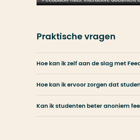
Praktische vragen
Hoe kan ik zelf aan de slag met Fee
Hoe kan ik ervoor zorgen dat stud
Kan ik studenten beter anoniem fe