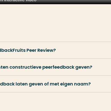
dbackFruits Peer Review?
enten constructieve peerfeedback geven?
edback laten geven of met eigen naam?