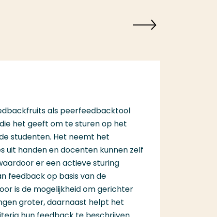
edbackfruits als peerfeedbacktool
die het geeft om te sturen op het
e studenten. Het neemt het
s uit handen en docenten kunnen zelf
aardoor er een actieve sturing
van feedback op basis van de
door is de mogelijkheid om gerichter
gen groter, daarnaast helpt het
teria hun feedback te beschrijven.