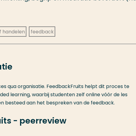
f handelen
feedback
tie
es qua organisatie.
FeedbackFruits
helpt dit proces te
nded
learning
, waarbij studenten zelf online vóór de les
den besteed aan het bespreken van de feedback.
its - peerreview