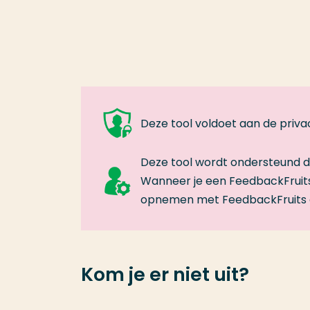
Deze tool voldoet aan de priv
Deze tool wordt ondersteund do
Wanneer je een FeedbackFruits
opnemen met FeedbackFruits 
Kom je er niet uit?