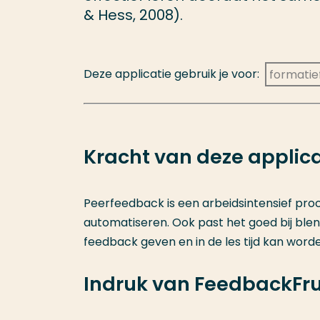
& Hess, 2008).
Deze applicatie gebruik je voor:
formatie
Kracht van deze applica
Peerfeedback is een arbeidsintensief proc
automatiseren. Ook past het goed bij
ble
feedback
geven en in de les tijd kan wor
Indruk van FeedbackFru