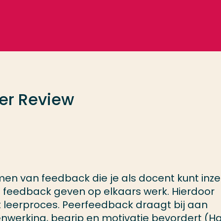
er Review
en van feedback die je als docent kunt inze
en feedback geven op elkaars werk. Hierdoor
et leerproces. Peerfeedback draagt bij aan
nwerking, begrip en motivatie bevordert (Har