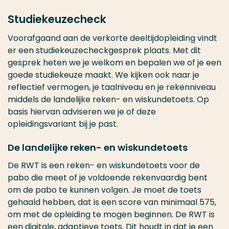
Studiekeuzecheck
Voorafgaand aan de verkorte deeltijdopleiding vindt
er een studiekeuzecheckgesprek plaats. Met dit
gesprek heten we je welkom en bepalen we of je een
goede studiekeuze maakt. We kijken ook naar je
reflectief vermogen, je taalniveau en je rekenniveau
middels de landelijke reken- en wiskundetoets. Op
basis hiervan adviseren we je of deze
opleidingsvariant bij je past.
De landelijke reken- en wiskundetoets
De RWT is een reken- en wiskundetoets voor de
pabo die meet of je voldoende rekenvaardig bent
om de pabo te kunnen volgen. Je moet de toets
gehaald hebben, dat is een score van minimaal 575,
om met de opleiding te mogen beginnen. De RWT is
een digitale, adaptieve toets. Dit houdt in dat je een