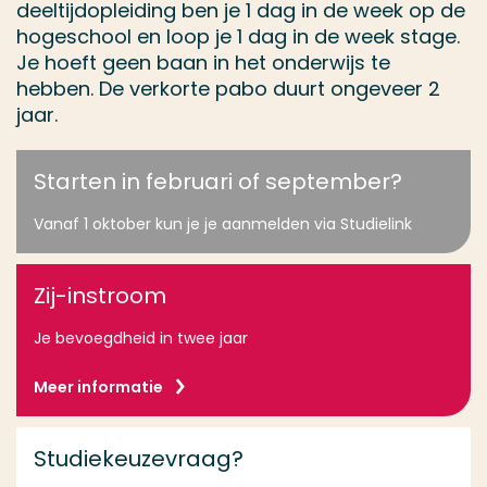
deeltijdopleiding ben je 1 dag in de week op de
hogeschool en loop je 1 dag in de week stage.
Je hoeft geen baan in het onderwijs te
hebben. De verkorte pabo duurt ongeveer 2
jaar.
Starten in februari of september?
Vanaf 1 oktober kun je je aanmelden via Studielink
Zij-instroom
Je bevoegdheid in twee jaar
Meer informatie
Studiekeuzevraag?