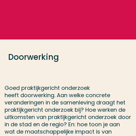
Ga direct naar de content
... > Doorwerking
Veel gezocht
Opleiding
Doorwerking
Contact
Goed praktijkgericht onderzoek
heeft doorwerking. Aan welke concrete
veranderingen in de samenleving draagt het
praktijkgericht onderzoek bij? Hoe werken de
uitkomsten van praktijkgericht onderzoek door
in de stad en de regio? En: hoe toon je aan
wat de maatschappelijke impact is van