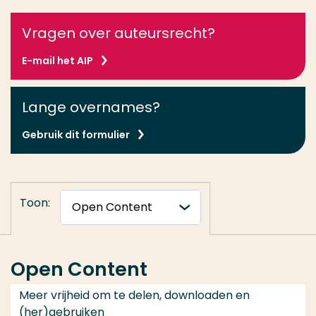
Vragen over auteursrecht?
E-mail het AIP
Lange overnames?
Gebruik dit formulier
Toon:
Open Content
Meer vrijheid om te delen, downloaden en
(her)gebruiken