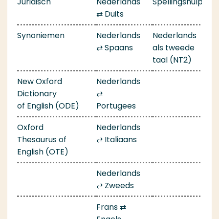
Juridisch
Nederlands
Spellingshulp
⇄ Duits
Synoniemen
Nederlands
Nederlands
⇄ Spaans
als tweede
taal (NT2)
New Oxford
Nederlands
Dictionary
⇄
of English (ODE)
Portugees
Oxford
Nederlands
Thesaurus of
⇄ Italiaans
English (OTE)
Nederlands
⇄ Zweeds
Frans ⇄