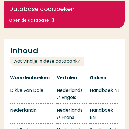
Database doorzoeken
Open de database
Inhoud
wat vind je in deze databank?
Woordenboeken
Vertalen
Gidsen
Dikke van Dale
Nederlands
Handboek NL
⇄ Engels
Nederlands
Nederlands
Handboek
⇄ Frans
EN