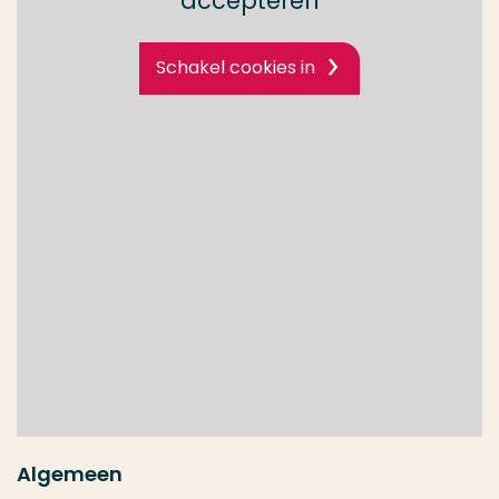
accepteren
Schakel cookies in
Algemeen