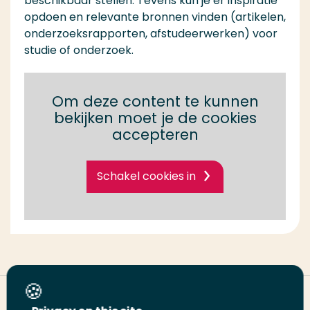
beschikbaar stellen. Tevens kun je er inspiratie
opdoen en relevante bronnen vinden (artikelen,
onderzoeksrapporten, afstudeerwerken) voor
studie of onderzoek.
Om deze content te kunnen
bekijken moet je de cookies
accepteren
Schakel cookies in
Deel deze pagina