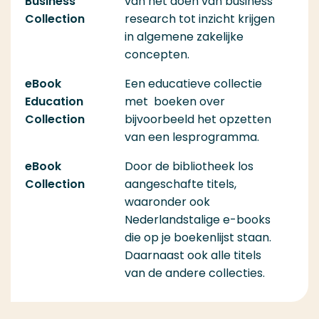
Business
van het doen van business
Collection
research tot inzicht krijgen
in algemene zakelijke
concepten.
eBook
Een educatieve collectie
Education
met boeken over
Collection
bijvoorbeeld het opzetten
van een lesprogramma.
eBook
Door de bibliotheek los
Collection
aangeschafte titels,
waaronder ook
Nederlandstalige e-books
die op je boekenlijst staan.
Daarnaast ook alle titels
van de andere collecties.