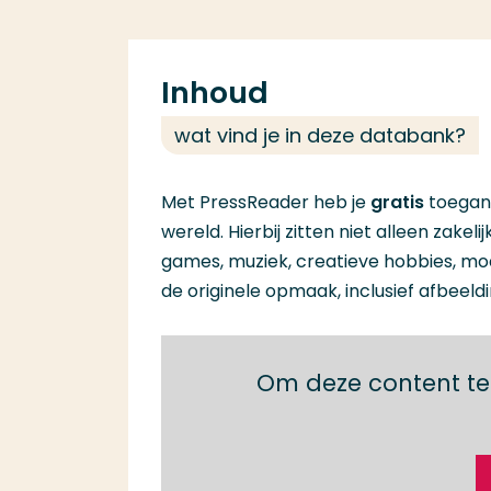
Inhoud
wat vind je in deze databank?
Met PressReader heb je
gratis
toegang
wereld. Hierbij zitten niet alleen zak
games, muziek, creatieve hobbies, mod
de originele opmaak, inclusief afbeeld
Om deze content te