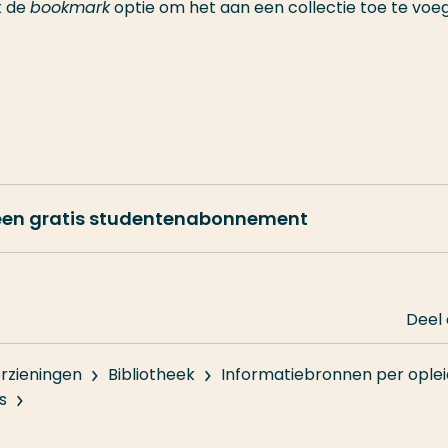
k de
bookmark
optie om het aan een collectie toe te voe
 een gratis studentenabonnement
Deel
rzieningen
Bibliotheek
Informatiebronnen per oplei
s