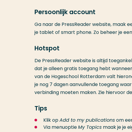
Persoonlijk account
Ga naar de PressReader website, maak een
je tablet of smart phone. Zo beheer je e
Hotspot
De PressReader website is altijd toegankel
dat je alleen gratis toegang hebt wanne
van de Hogeschool Rotterdam valt hiero
je nog 7 dagen aanvullende toegang waarb
verbinding moeten maken. Zie hiervoor d
Tips
Klik op
Add to my publications
om een 
Via menuoptie
My Topics
maak je je e