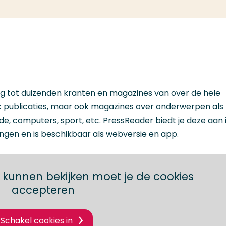
 tot duizenden kranten en magazines van over de hele
elijk publicaties, maar ook magazines over onderwerpen als
e, computers, sport, etc. PressReader biedt je deze aan 
ingen en is beschikbaar als webversie en app.
 kunnen bekijken moet je de cookies
accepteren
Schakel cookies in