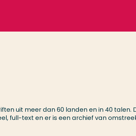
iften uit meer dan 60 landen en in 40 talen. 
eel, full-text en er is een archief van omstree