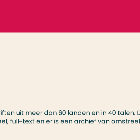
iften uit meer dan 60 landen en in 40 talen. 
eel, full-text en er is een archief van omstree