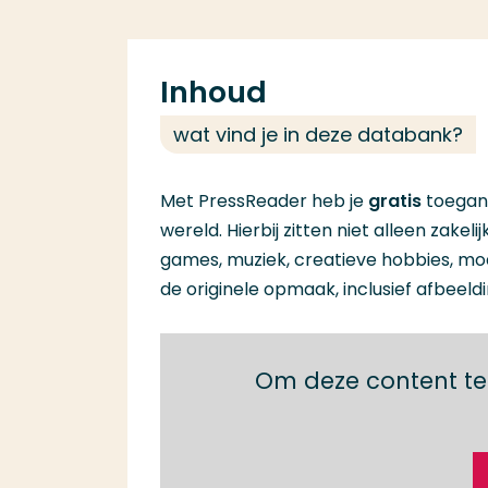
Inhoud
wat vind je in deze databank?
Met PressReader heb je
gratis
toegang
wereld. Hierbij zitten niet alleen zak
games, muziek, creatieve hobbies, mod
de originele opmaak, inclusief afbeeld
Om deze content te