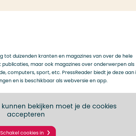
 tot duizenden kranten en magazines van over de hele
elijk publicaties, maar ook magazines over onderwerpen als
e, computers, sport, etc. PressReader biedt je deze aan 
ingen en is beschikbaar als webversie en app.
 kunnen bekijken moet je de cookies
accepteren
Schakel cookies in