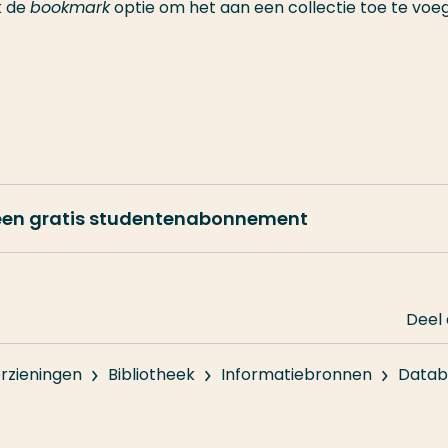
k de
bookmark
optie om het aan een collectie toe te voe
 een gratis studentenabonnement
Deel
rzieningen
Bibliotheek
Informatiebronnen
Datab