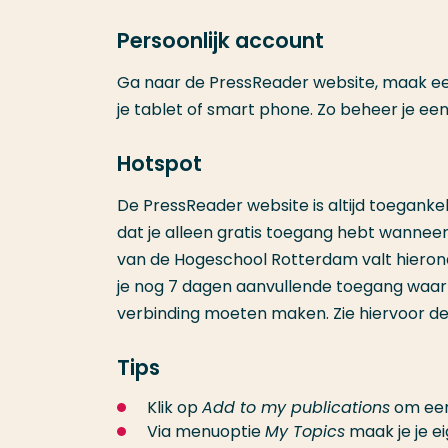
Persoonlijk account
Ga naar de PressReader website, maak een
je tablet of smart phone. Zo beheer je e
Hotspot
De PressReader website is altijd toegankel
dat je alleen gratis toegang hebt wanne
van de Hogeschool Rotterdam valt hiero
je nog 7 dagen aanvullende toegang waarb
verbinding moeten maken. Zie hiervoor d
Tips
Klik op
Add to my publications
om een 
Via menuoptie
My Topics
maak je je e