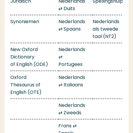
Juridisch
Nederlands
Spellingshulp
⇄ Duits
Synoniemen
Nederlands
Nederlands
⇄ Spaans
als tweede
taal (NT2)
New Oxford
Nederlands
Dictionary
⇄
of English (ODE)
Portugees
Oxford
Nederlands
Thesaurus of
⇄ Italiaans
English (OTE)
Nederlands
⇄ Zweeds
Frans ⇄