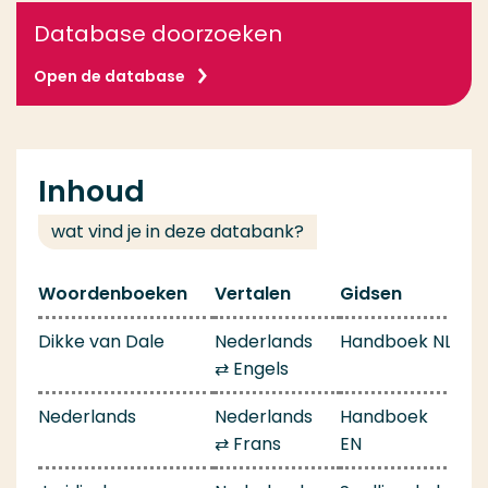
Database doorzoeken
Open de database
Inhoud
wat vind je in deze databank?
Woordenboeken
Vertalen
Gidsen
Dikke van Dale
Nederlands
Handboek NL
⇄ Engels
Nederlands
Nederlands
Handboek
⇄ Frans
EN