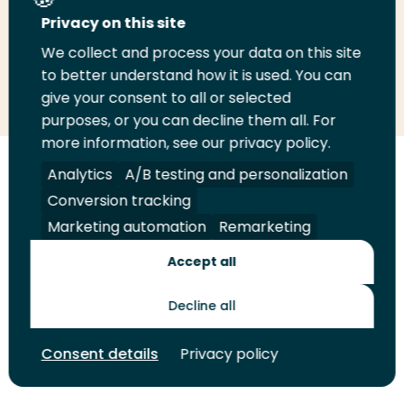
Deel deze pagina
Privacy on this site
We collect and process your data on this site
Deel
to better understand how it is used. You can
Deel
Deel
Email
Print
give your consent to all or selected
op
op
op
deze
deze
purposes, or you can decline them all. For
LinkedIn
Twitter
Facebook
pagina
pagina
more information, see our privacy policy.
Volg
Analytics
Volg
Volg
A/B testing and personalization
Volg
ons
ons
ons
ons
Conversion tracking
Juridisch
Security
A-Z Index
Contact
op
op
op
op
Marketing automation
Remarketing
LinkedIn
Facebook
YouTube
Instagram
Leveranciers
Accept all
Decline all
Toekomstmakers
Consent details
Privacy policy
© 2026 Hogeschool Rotterdam. Alle rechten voorbehouden.