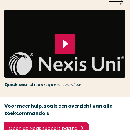
Speel video
Quick search
homepage overview
Voor meer hulp, zoals een overzicht van alle
zoekcommando's
Open de Nexis support pagina