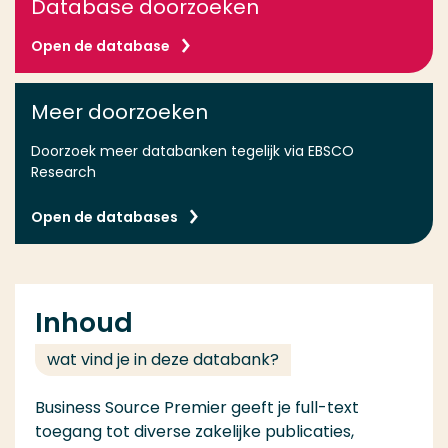
Database doorzoeken
Open de database
Meer doorzoeken
Doorzoek meer databanken tegelijk via EBSCO
Research
Open de databases
Inhoud
wat vind je in deze databank?
Business Source Premier geeft je full-text
toegang tot diverse zakelijke publicaties,