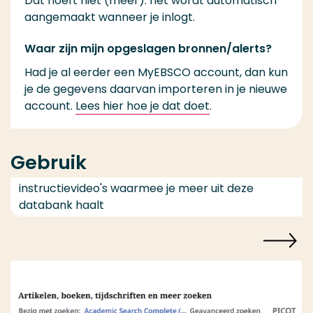
Dat hoeft niet (meer): het wordt automatisch
aangemaakt wanneer je inlogt.
Waar zijn mijn opgeslagen bronnen/alerts?
Had je al eerder een MyEBSCO account, dan kun
je de gegevens daarvan importeren in je nieuwe
account.
Lees hier hoe je dat doet
.
Gebruik
instructievideo's waarmee je meer uit deze
databank haalt
Speel video