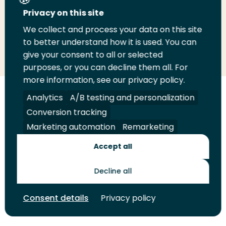
Deel deze pagina
Privacy on this site
We collect and process your data on this site
Deel
to better understand how it is used. You can
Deel
Deel
Email
Print
give your consent to all or selected
op
op
op
deze
deze
purposes, or you can decline them all. For
LinkedIn
Twitter
Facebook
pagina
pagina
more information, see our privacy policy.
Volg
Analytics
Volg
Volg
A/B testing and personalization
Volg
ons
ons
ons
ons
Conversion tracking
Juridisch
Security
A-Z Index
Contact
op
op
op
op
Marketing automation
Remarketing
LinkedIn
Facebook
YouTube
Instagram
Leveranciers
Accept all
Decline all
Toekomstmakers
Consent details
Privacy policy
© 2026 Hogeschool Rotterdam. Alle rechten voorbehouden.