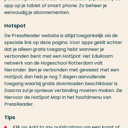
app op je tablet of smart phone. Zo beheer je
eenvoudig je abonnementen.
Hotspot
De PressReader website is altijd toegankelijk via de
speciale link op deze pagina. Voor apps geldt echter
dat je alleen gratis toegang hebt wanneer je
verbonden bent met een
HotSpot
. Het EduRoam
netwerk van de Hogeschool Rotterdam valt
hieronder. Ben je verbonden met geweest met een
HotSpot
, dan heb je nog 7 dagen aanvullende
toegang waarbij gratis downloaden beschikbaar is.
Daarna zul je opnieuw verbinding moeten maken. Zie
hiervoor de
HotSpot Map
in het hoofdmenu van
PressReader.
Tips
Klik op
Add to my publications
om een krant of