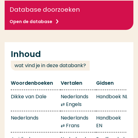
Database doorzoeken
Open de database
Inhoud
wat vind je in deze databank?
Woordenboeken
Vertalen
Gidsen
Dikke van Dale
Nederlands
Handboek NL
⇄ Engels
Nederlands
Nederlands
Handboek
⇄ Frans
EN