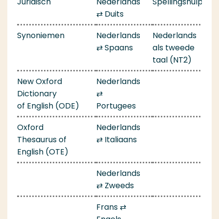
Juridisch
Nederlands
Spellingshulp
⇄ Duits
Synoniemen
Nederlands
Nederlands
⇄ Spaans
als tweede
taal (NT2)
New Oxford
Nederlands
Dictionary
⇄
of English (ODE)
Portugees
Oxford
Nederlands
Thesaurus of
⇄ Italiaans
English (OTE)
Nederlands
⇄ Zweeds
Frans ⇄